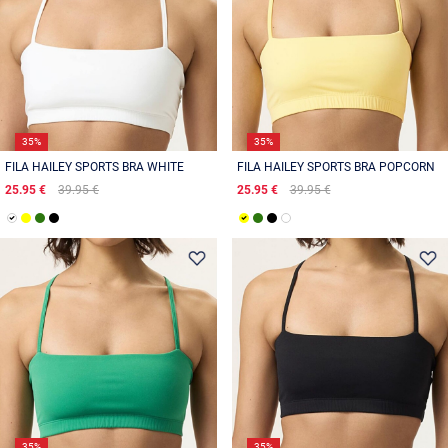
35%
35%
FILA HAILEY SPORTS BRA WHITE
FILA HAILEY SPORTS BRA POPCORN
25.95 €
39.95 €
25.95 €
39.95 €
35%
35%