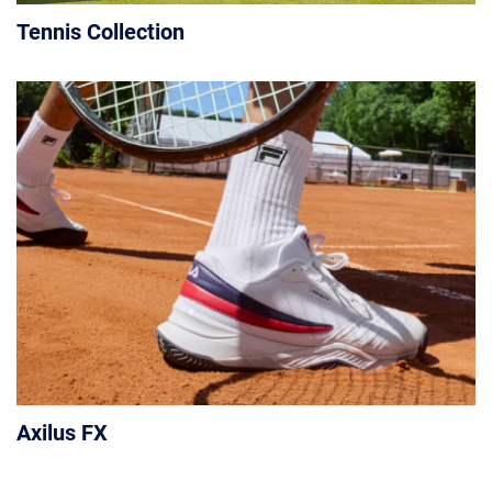
Tennis Collection
Axilus FX