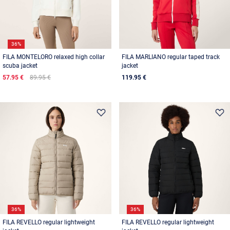
36%
FILA MONTELORO relaxed high collar
FILA MARLIANO regular taped track
scuba jacket
jacket
57.95 €
89.95 €
119.95 €
36%
36%
FILA REVELLO regular lightweight
FILA REVELLO regular lightweight