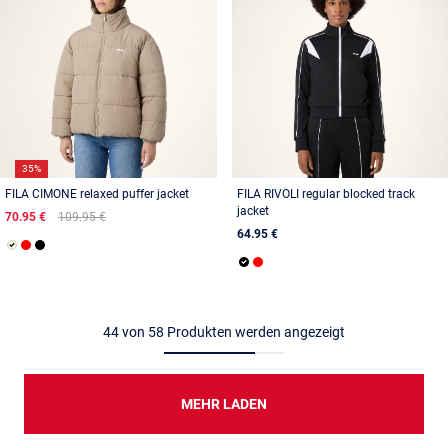
35%
FILA CIMONE relaxed puffer jacket
FILA RIVOLI regular blocked track
jacket
70.95 €
109.95 €
64.95 €
44
von
58
Produkten werden angezeigt
MEHR LADEN