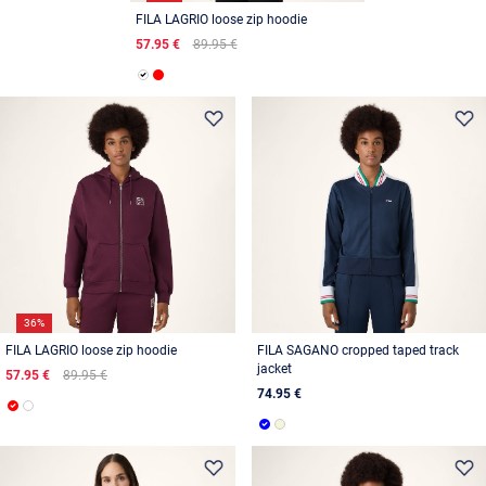
FILA LAGRIO loose zip hoodie
57.95 €
89.95 €
36%
FILA LAGRIO loose zip hoodie
FILA SAGANO cropped taped track
jacket
57.95 €
89.95 €
74.95 €