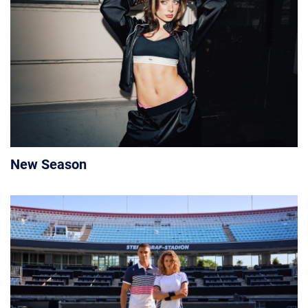
New Season