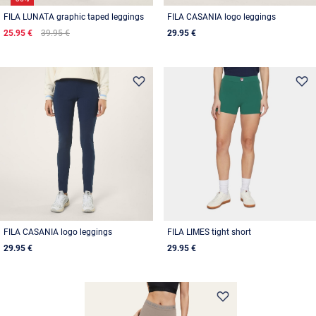
FILA LUNATA graphic taped leggings
FILA CASANIA logo leggings
25.95 €
39.95 €
29.95 €
FILA CASANIA logo leggings
FILA LIMES tight short
29.95 €
29.95 €