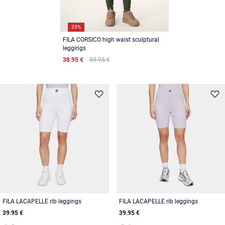
35%
FILA CORSICO high waist sculptural
leggings
38.95 €
59.95 €
FILA LACAPELLE rib leggings
FILA LACAPELLE rib leggings
39.95 €
39.95 €