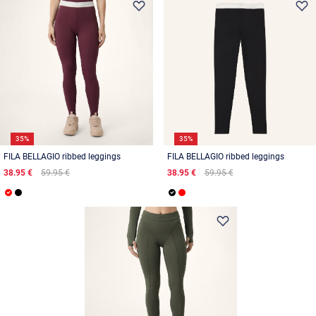
35%
35%
FILA BELLAGIO ribbed leggings
FILA BELLAGIO ribbed leggings
38.95 €
59.95 €
38.95 €
59.95 €