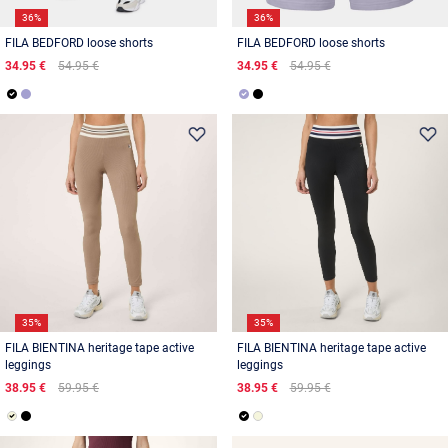
36%
36%
FILA BEDFORD loose shorts
FILA BEDFORD loose shorts
34.95 €
54.95 €
34.95 €
54.95 €
35%
35%
FILA BIENTINA heritage tape active
FILA BIENTINA heritage tape active
leggings
leggings
38.95 €
59.95 €
38.95 €
59.95 €