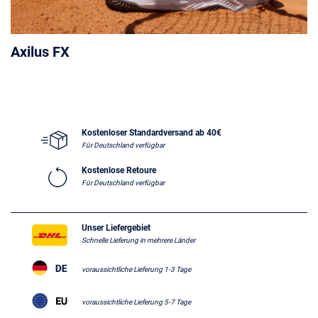
Axilus FX
Kostenloser Standardversand ab 40€
Für Deutschland verfügbar
Kostenlose Retoure
Für Deutschland verfügbar
Unser Liefergebiet
Schnelle Lieferung in mehrere Länder
voraussichtliche Lieferung 1-3 Tage
voraussichtliche Lieferung 5-7 Tage