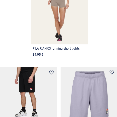
FILA RIANXO running short tights
34.95 €