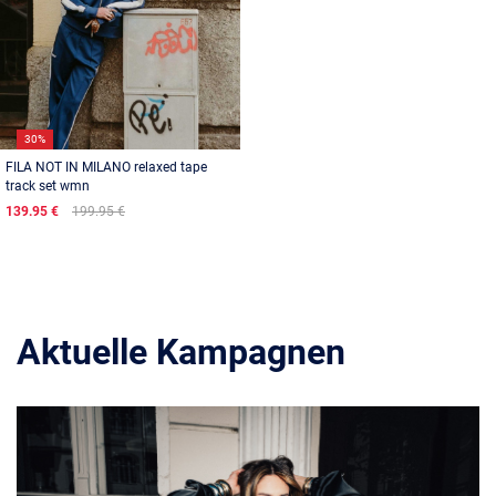
30%
FILA NOT IN MILANO relaxed tape
track set wmn
139.95 €
199.95 €
Aktuelle Kampagnen