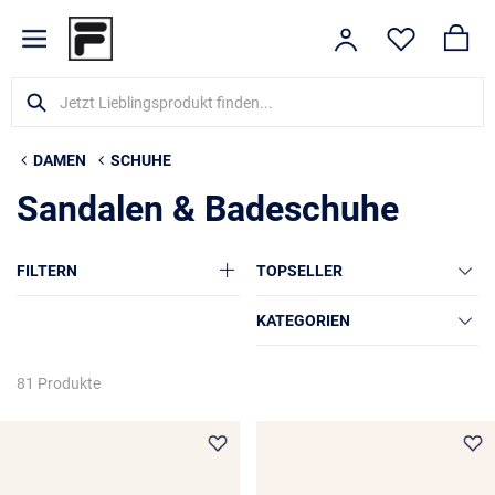
DAMEN
SCHUHE
Sandalen & Badeschuhe
FILTERN
TOPSELLER
KATEGORIEN
81 Produkte