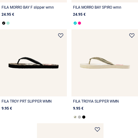
FILA MORRO BAY F slipper wmn
FILA MORRO BAY SPIRO wmn
24.95 €
24.95 €
FILA TROY PRT SLIPPER WMN
FILA TROYIA SLIPPER WMN
9.95 €
9.95 €