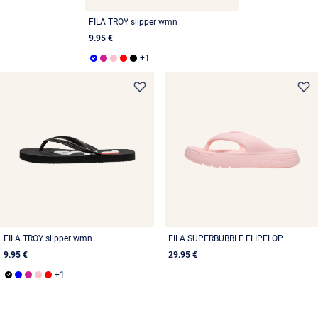
FILA TROY slipper wmn
9.95 €
FILA TROY slipper wmn
FILA SUPERBUBBLE FLIPFLOP
9.95 €
29.95 €