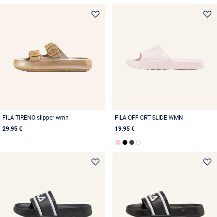
FILA TIRENO slipper wmn
FILA OFF-CRT SLIDE WMN
29.95 €
19.95 €