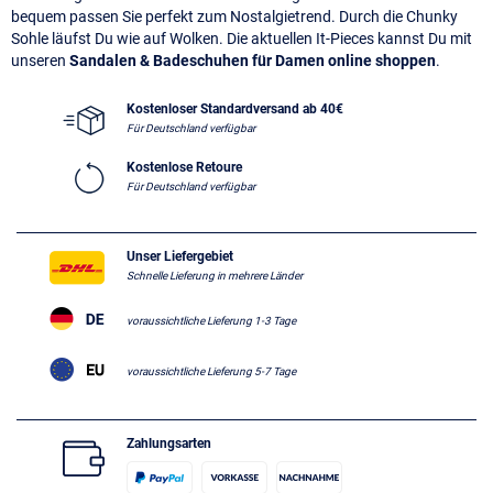
bequem passen Sie perfekt zum Nostalgietrend. Durch die Chunky
Sohle läufst Du wie auf Wolken. Die aktuellen It-Pieces kannst Du mit
unseren
Sandalen & Badeschuhen für Damen online shoppen
.
Kostenloser Standardversand ab 40€
Für Deutschland verfügbar
Kostenlose Retoure
Für Deutschland verfügbar
Unser Liefergebiet
Schnelle Lieferung in mehrere Länder
voraussichtliche Lieferung 1-3 Tage
voraussichtliche Lieferung 5-7 Tage
Zahlungsarten