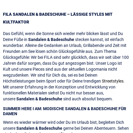
FILA SANDALEN & BADESCHUHE – LÄSSIGE STYLES MIT
KULTFAKTOR
Das Gefühl, wenn die Sonne sich wieder mehr blicken lässt und Du
Deine Füße in
Sandalen & Badeschuhe
stecken kannst, ist einfach
wunderbar. Alleine die Gedanken an Urlaub, Grillabende und Zeit mit
Freunden am See lösen schön Glücksgefühle aus. Zum Thema
Glücksgefühle: Wir bei FILA sind sehr glücklich, dass wir seit über 100
Jahren dafür sorgen, dass Du gut angezogen bist. Unser Logo ist
Kult und unsere Pieces sind aus der aktuellen Logomania nicht
wegzudenken. Wir sind für Dich da, sei es bei Deinen
Höchstleistungen beim Sport oder für Deine trendigen
Streetstyles
.
Mit unserer Erfahrung in der Konzeption und Entwicklung von
funktionellen Materialen siehst Du nicht nur besser aus,
unsere
Sandalen & Badeschuhe
sind auch absolut bequem.
SUMMER HERE I AM: MODISCHE SANDALEN & BADESCHUHE FÜR
DAMEN
Wenn es wieder wärmer wird oder Du im Urlaub bist, begleiten Dich
unsere
Sandalen & Badeschuhe
gerne bei Deinen Abenteuern. Sehen