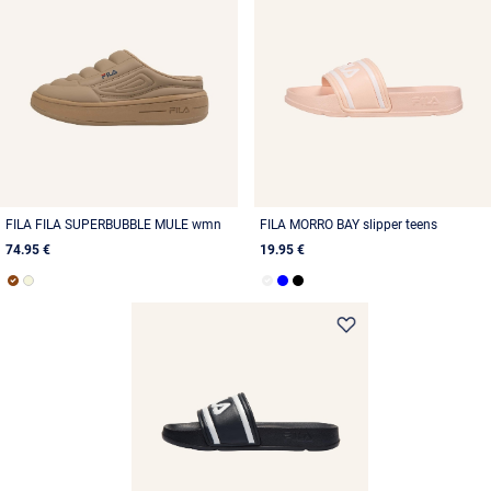
FILA FILA SUPERBUBBLE MULE wmn
FILA MORRO BAY slipper teens
74.95 €
19.95 €