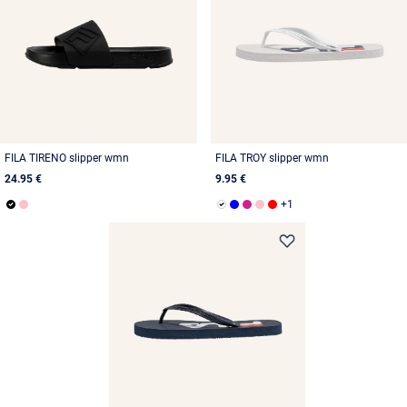
FILA TIRENO slipper wmn
FILA TROY slipper wmn
24.95 €
9.95 €