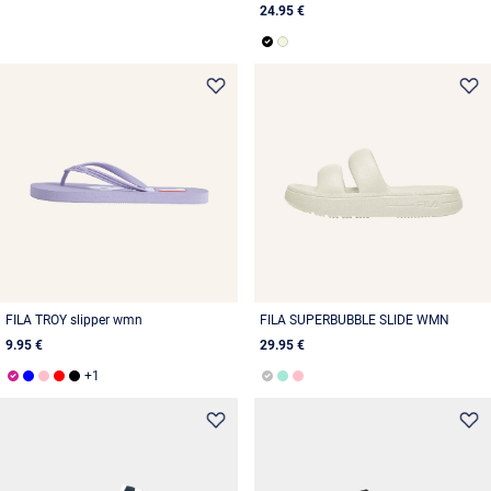
24.95 €
FILA TROY slipper wmn
FILA SUPERBUBBLE SLIDE WMN
9.95 €
29.95 €