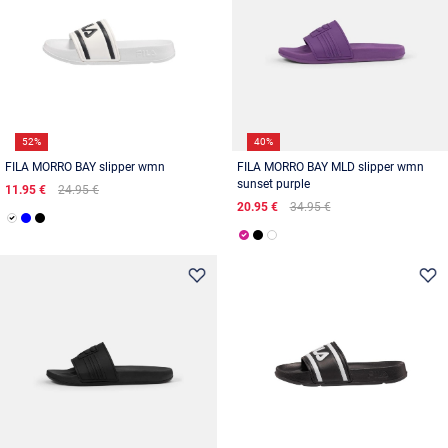
52%
40%
FILA MORRO BAY slipper wmn
FILA MORRO BAY MLD slipper wmn
sunset purple
11.95 €
24.95 €
20.95 €
34.95 €