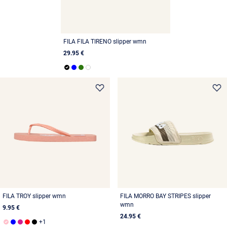
FILA FILA TIRENO slipper wmn
29.95 €
FILA TROY slipper wmn
FILA MORRO BAY STRIPES slipper
wmn
9.95 €
24.95 €