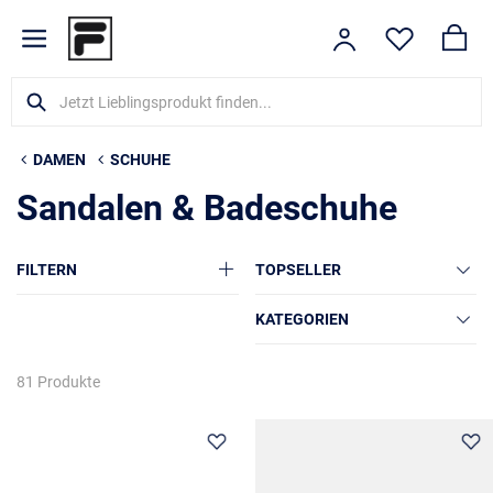
DAMEN
SCHUHE
Sandalen & Badeschuhe
FILTERN
TOPSELLER
KATEGORIEN
81 Produkte