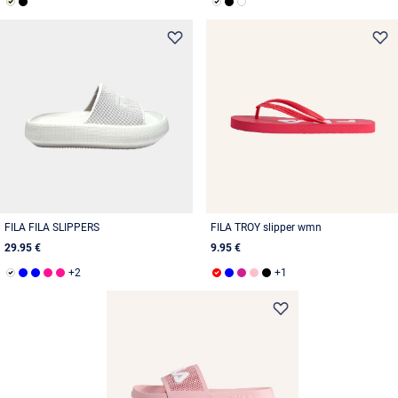
FILA FILA SLIPPERS
FILA TROY slipper wmn
29.95 €
9.95 €