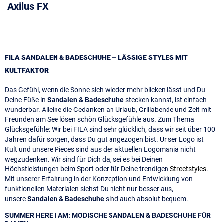
Axilus FX
FILA SANDALEN & BADESCHUHE – LÄSSIGE STYLES MIT
KULTFAKTOR
Das Gefühl, wenn die Sonne sich wieder mehr blicken lässt und Du
Deine Füße in
Sandalen & Badeschuhe
stecken kannst, ist einfach
wunderbar. Alleine die Gedanken an Urlaub, Grillabende und Zeit mit
Freunden am See lösen schön Glücksgefühle aus. Zum Thema
Glücksgefühle: Wir bei FILA sind sehr glücklich, dass wir seit über 100
Jahren dafür sorgen, dass Du gut angezogen bist. Unser Logo ist
Kult und unsere Pieces sind aus der aktuellen Logomania nicht
wegzudenken. Wir sind für Dich da, sei es bei Deinen
Höchstleistungen beim Sport oder für Deine trendigen
Streetstyles
.
Mit unserer Erfahrung in der Konzeption und Entwicklung von
funktionellen Materialen siehst Du nicht nur besser aus,
unsere
Sandalen & Badeschuhe
sind auch absolut bequem.
SUMMER HERE I AM: MODISCHE SANDALEN & BADESCHUHE FÜR