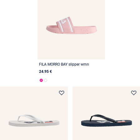
FILA MORRO BAY slipper wmn
24.95 €