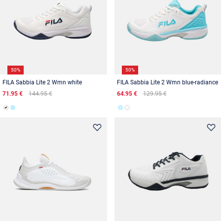
50%
50%
FILA Sabbia Lite 2 Wmn white
FILA Sabbia Lite 2 Wmn blue-radiance
71.95 €
144.95 €
64.95 €
129.95 €