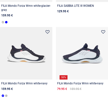
FILA Mondo Forza Wmn white-glacier-
FILA SABBIA LITE III WOMEN
gray
129.95 €
159.95 €
50%
FILA Mondo Forza Wmn white-navy
FILA Mondo Forza Wmn white-navy
159.95 €
79.95 €
159.95 €