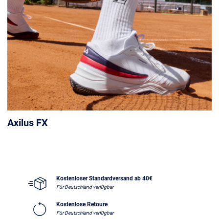
Axilus FX
Kostenloser Standardversand ab 40€
Für Deutschland verfügbar
Kostenlose Retoure
Für Deutschland verfügbar