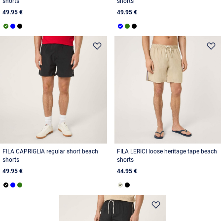
shorts
shorts
49.95 €
49.95 €
FILA CAPRIGLIA regular short beach
FILA LERICI loose heritage tape beach
shorts
shorts
49.95 €
44.95 €