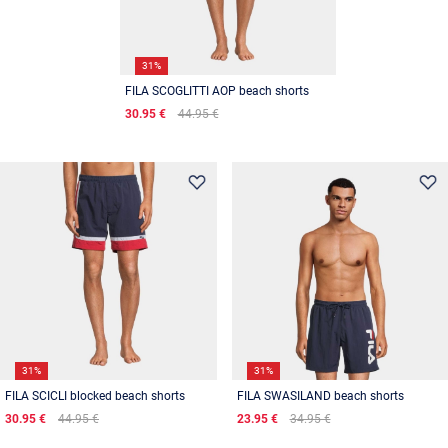
31%
FILA SCOGLITTI AOP beach shorts
30.95 €
44.95 €
31%
31%
FILA SCICLI blocked beach shorts
FILA SWASILAND beach shorts
30.95 €
44.95 €
23.95 €
34.95 €