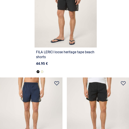
FILA LERICI loose heritage tape beach
shorts
44.95 €