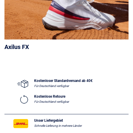
Axilus FX
Kostenloser Standardversand ab 40€
Für Deutschland verfügbar
Kostenlose Retoure
Für Deutschland verfügbar
Unser Liefergebiet
Schnelle Lieferung in mehrere Länder