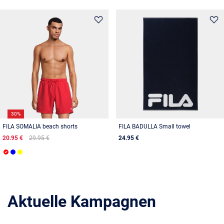
30%
FILA SOMALIA beach shorts
FILA BADULLA Small towel
20.95 €
29.95 €
24.95 €
Aktuelle Kampagnen