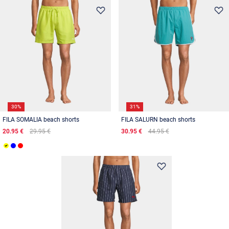
30%
31%
FILA SOMALIA beach shorts
FILA SALURN beach shorts
20.95 €
29.95 €
30.95 €
44.95 €