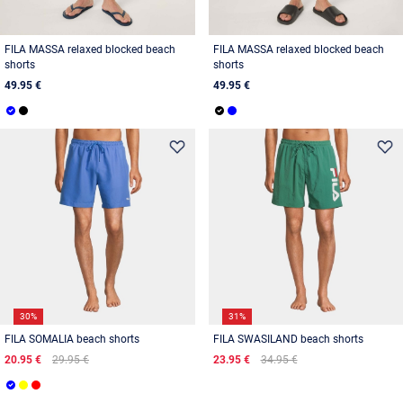
FILA MASSA relaxed blocked beach
FILA MASSA relaxed blocked beach
shorts
shorts
49.95 €
49.95 €
30%
31%
FILA SOMALIA beach shorts
FILA SWASILAND beach shorts
20.95 €
29.95 €
23.95 €
34.95 €