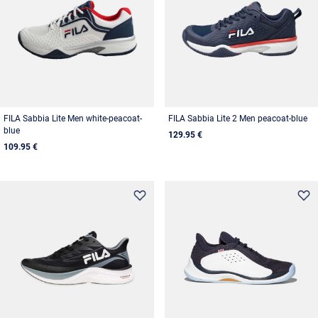
FILA Sabbia Lite Men white-peacoat-
FILA Sabbia Lite 2 Men peacoat-blue
blue
129.95 €
109.95 €