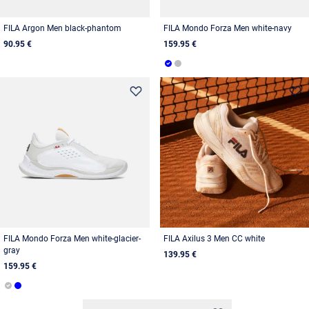
FILA Argon Men black-phantom
FILA Mondo Forza Men white-navy
90.95 €
159.95 €
FILA Mondo Forza Men white-glacier-
FILA Axilus 3 Men CC white
gray
139.95 €
159.95 €