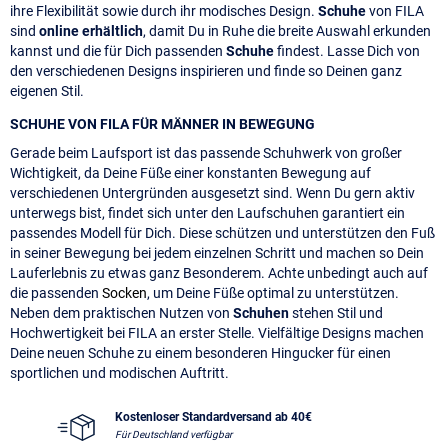
ihre Flexibilität sowie durch ihr modisches Design.
Schuhe
von FILA
sind
online erhältlich
, damit Du in Ruhe die breite Auswahl erkunden
kannst und die für Dich passenden
Schuhe
findest. Lasse Dich von
den verschiedenen Designs inspirieren und finde so Deinen ganz
eigenen Stil.
SCHUHE VON FILA FÜR MÄNNER IN BEWEGUNG
Gerade beim Laufsport ist das passende Schuhwerk von großer
Wichtigkeit, da Deine Füße einer konstanten Bewegung auf
verschiedenen Untergründen ausgesetzt sind. Wenn Du gern aktiv
unterwegs bist, findet sich unter den Laufschuhen garantiert ein
passendes Modell für Dich. Diese schützen und unterstützen den Fuß
in seiner Bewegung bei jedem einzelnen Schritt und machen so Dein
Lauferlebnis zu etwas ganz Besonderem. Achte unbedingt auch auf
die passenden
Socken
, um Deine Füße optimal zu unterstützen.
Neben dem praktischen Nutzen von
Schuhen
stehen Stil und
Hochwertigkeit bei FILA an erster Stelle. Vielfältige Designs machen
Deine neuen Schuhe zu einem besonderen Hingucker für einen
sportlichen und modischen Auftritt.
Kostenloser Standardversand ab 40€
Für Deutschland verfügbar