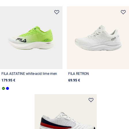
FILA ASTATINE white-acid lime men
FILA RETRON
179.95 €
69.95 €