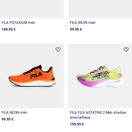
FILA POTAXIUM men
FILA NEON men
149.95 €
99.95 €
FILA NEON men
FILA FILA ASTATINE 2 Men shadow
lime-cattleya...
99.95 €
199.95 €