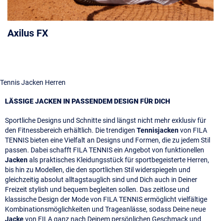
Axilus FX
Tennis Jacken Herren
LÄSSIGE JACKEN IN PASSENDEM DESIGN FÜR DICH
Sportliche Designs und Schnitte sind längst nicht mehr exklusiv für
den Fitnessbereich erhältlich. Die trendigen
Tennisjacken
von FILA
TENNIS bieten eine Vielfalt an Designs und Formen, die zu jedem Stil
passen. Dabei schafft FILA TENNIS ein Angebot von funktionellen
Jacken
als praktisches Kleidungsstück für sportbegeisterte Herren,
bis hin zu Modellen, die den sportlichen Stil widerspiegeln und
gleichzeitig absolut alltagstauglich sind und Dich auch in Deiner
Freizeit stylish und bequem begleiten sollen. Das zeitlose und
klassische Design der Mode von FILA TENNIS ermöglicht vielfältige
Kombinationsmöglichkeiten und Trageanlässe, sodass Deine neue
Jacke
von FILA ganz nach Deinem persönlichen Geschmack und