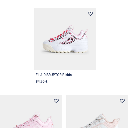
FILA DISRUPTOR P kids
84.95 €