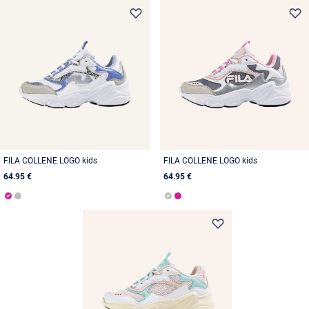
FILA COLLENE LOGO kids
FILA COLLENE LOGO kids
64.95 €
64.95 €