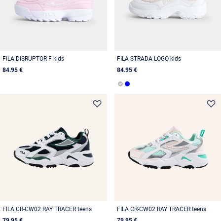
FILA DISRUPTOR F kids
FILA STRADA LOGO kids
84.95 €
84.95 €
FILA CR-CW02 RAY TRACER teens
FILA CR-CW02 RAY TRACER teens
79.95 €
79.95 €