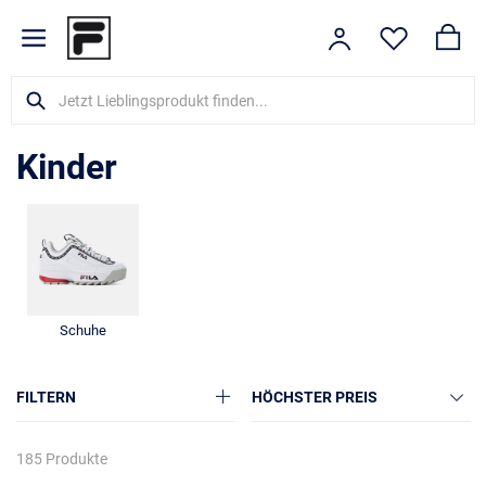
Kinder
Schuhe
FILTERN
HÖCHSTER PREIS
185 Produkte