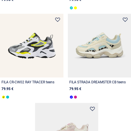
FILA CR-CW02 RAY TRACER teens
FILA STRADA DREAMSTER CB teens
79.95 €
79.95 €