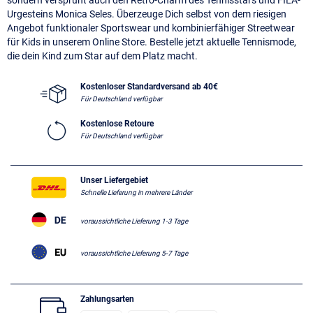
sondern versprüht auch den Retro-Charm des Tennisstars und FILA-
Urgesteins Monica Seles. Überzeuge Dich selbst von dem riesigen
Angebot funktionaler Sportswear und kombinierfähiger Streetwear
für Kids in unserem Online Store. Bestelle jetzt aktuelle Tennismode,
die dein Kind zum Star auf dem Platz macht.
Kostenloser Standardversand ab 40€
Für Deutschland verfügbar
Kostenlose Retoure
Für Deutschland verfügbar
Unser Liefergebiet
Schnelle Lieferung in mehrere Länder
voraussichtliche Lieferung 1-3 Tage
voraussichtliche Lieferung 5-7 Tage
Zahlungsarten