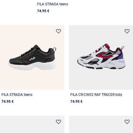
FILA STRADA teens
74.95 €
FILA STRADA teens
FILA CR-CW02 RAY TRACER kids
74.95 €
74.95 €