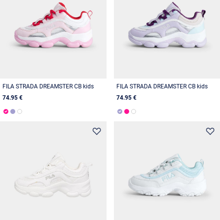
FILA STRADA DREAMSTER CB kids
FILA STRADA DREAMSTER CB kids
74.95 €
74.95 €