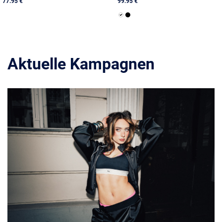
77.95 €
99.95 €
Aktuelle Kampagnen