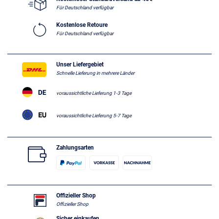
Für Deutschland verfügbar
Kostenlose Retoure
Für Deutschland verfügbar
Unser Liefergebiet
Schnelle Lieferung in mehrere Länder
voraussichtliche Lieferung 1-3 Tage
voraussichtliche Lieferung 5-7 Tage
Zahlungsarten
Offizieller Shop
Offizieller Shop
Sicher einkaufen