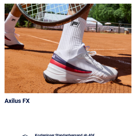
Axilus FX
Kostenloser Standardversand ab 40€