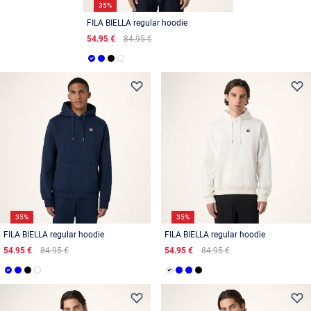
35%
FILA BIELLA regular hoodie
54.95 €
84.95 €
35%
35%
FILA BIELLA regular hoodie
FILA BIELLA regular hoodie
54.95 €
84.95 €
54.95 €
84.95 €