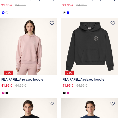
21.95 €
34.95 €
21.95 €
34.95 €
35%
35%
FILA PARELLA relaxed hoodie
FILA PARELLA relaxed hoodie
41.95 €
64.95 €
41.95 €
64.95 €