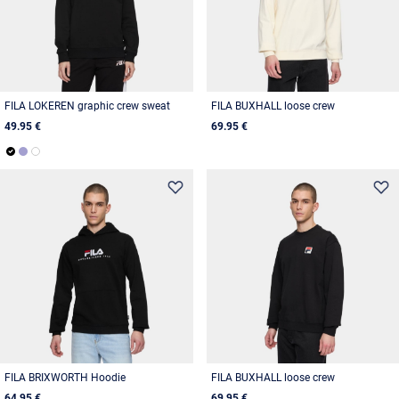
FILA LOKEREN graphic crew sweat
FILA BUXHALL loose crew
49.95 €
69.95 €
FILA BRIXWORTH Hoodie
FILA BUXHALL loose crew
64.95 €
69.95 €