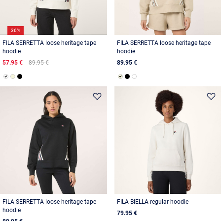
36%
FILA SERRETTA loose heritage tape
FILA SERRETTA loose heritage tape
hoodie
hoodie
57.95 €
89.95 €
89.95 €
FILA SERRETTA loose heritage tape
FILA BIELLA regular hoodie
hoodie
79.95 €