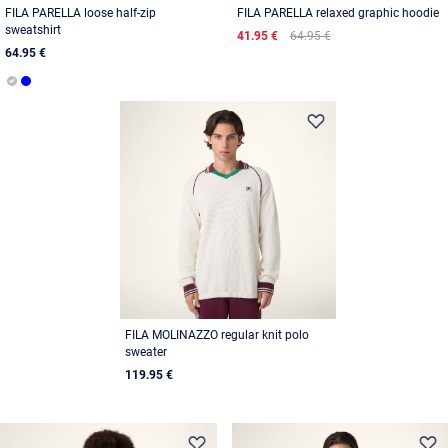
FILA PARELLA loose half-zip
FILA PARELLA relaxed graphic hoodie
sweatshirt
41.95 €
64.95 €
64.95 €
FILA MOLINAZZO regular knit polo
sweater
119.95 €