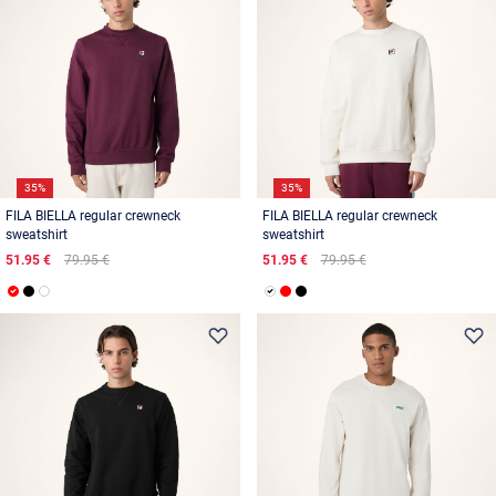
35%
35%
FILA BIELLA regular crewneck
FILA BIELLA regular crewneck
sweatshirt
sweatshirt
51.95 €
79.95 €
51.95 €
79.95 €