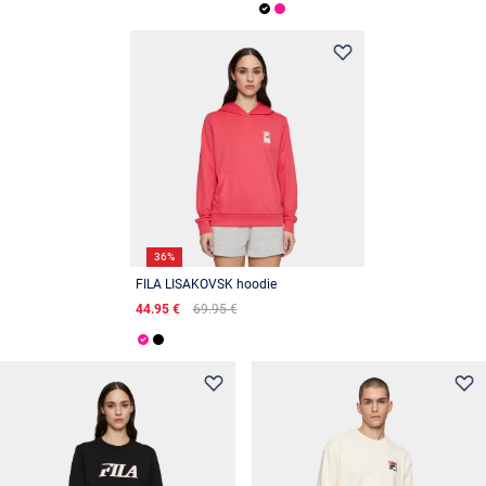
36%
FILA LISAKOVSK hoodie
44.95 €
69.95 €