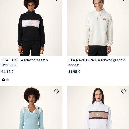
FILA PARELLA relaxed half-zip
FILA NAVIGLI PASTA relaxed graphic
sweatshirt
hoodie
64.95 €
89.95 €