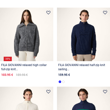
35%
FILA GIOVANNI relaxed high collar
FILA GIOVANNI relaxed half-zip knit
full-zip knit...
sailing...
103.95 €
159.95 €
159.95 €