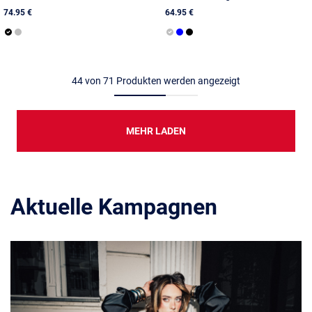
74.95 €
64.95 €
44
von
71
Produkten werden angezeigt
MEHR LADEN
Aktuelle Kampagnen