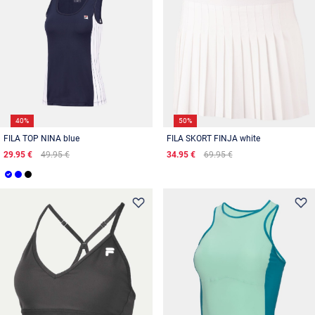
40%
50%
FILA TOP NINA blue
FILA SKORT FINJA white
29.95 €
49.95 €
34.95 €
69.95 €