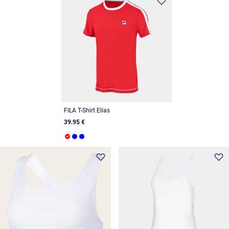
FILA T-Shirt Elias
39.95 €