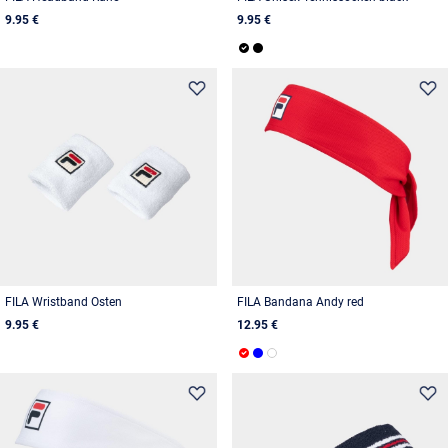
9.95 €
9.95 €
FILA Wristband Osten
FILA Bandana Andy red
9.95 €
12.95 €