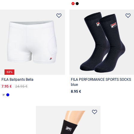
68%
FILA Ballpants Bella
FILA PERFORMANCE SPORTS SOCKS
blue
7.95 €
24.95 €
8.95 €