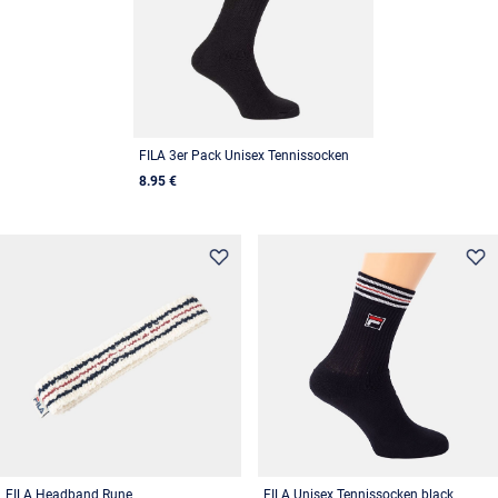
FILA 3er Pack Unisex Tennissocken
8.95 €
FILA Headband Rune
FILA Unisex Tennissocken black