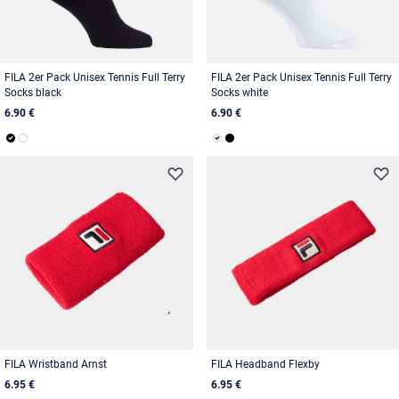
FILA 2er Pack Unisex Tennis Full Terry
FILA 2er Pack Unisex Tennis Full Terry
Socks black
Socks white
6.90 €
6.90 €
FILA Wristband Arnst
FILA Headband Flexby
6.95 €
6.95 €