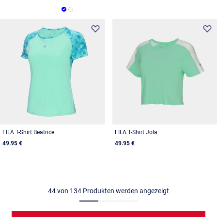
FILA T-Shirt Beatrice
FILA T-Shirt Jola
49.95 €
49.95 €
44
von
134
Produkten werden angezeigt