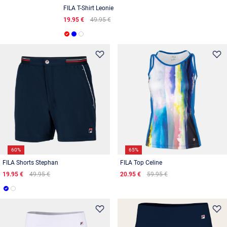
FILA T-Shirt Leonie
19.95 €
49.95 €
60%
65%
FILA Shorts Stephan
FILA Top Celine
19.95 €
49.95 €
20.95 €
59.95 €