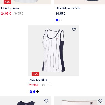
50%
FILA Top Alma
FILA Ballpants Bella
24.95 €
49.95 €
24.95 €
40%
FILA Top Nina
29.95 €
49.95 €