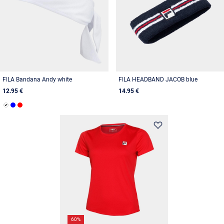
FILA Bandana Andy white
FILA HEADBAND JACOB blue
12.95 €
14.95 €
60%