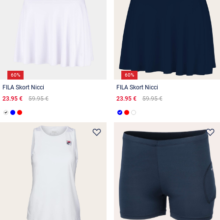
60%
60%
FILA Skort Nicci
FILA Skort Nicci
23.95 €
59.95 €
23.95 €
59.95 €