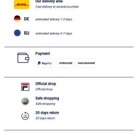
Our delivery area
Fast delivery to several countries
estimated delivery 1-3 days
estimated delivery 5-7 days
Payment
Official shop
Official shop
Safe shopping
Safe shopping
30 days return
30 days return