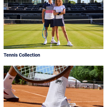
Tennis Collection