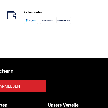
Zahlungsarten
chern
ANMELDEN
rten
Unsere Vorteile