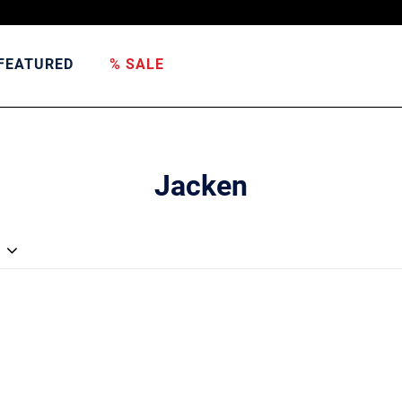
FEATURED
% SALE
Jacken