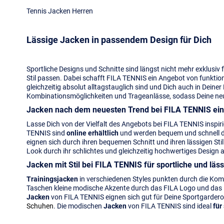
Tennis Jacken Herren
Lässige Jacken in passendem Design für Dich
Sportliche Designs und Schnitte sind längst nicht mehr exklusiv f
Stil passen. Dabei schafft FILA TENNIS ein Angebot von funktion
gleichzeitig absolut alltagstauglich sind und Dich auch in Deine
Kombinationsmöglichkeiten und Trageanlässe, sodass Deine ne
Jacken nach dem neuesten Trend bei FILA TENNIS einf
Lasse Dich von der Vielfalt des Angebots bei FILA TENNIS inspiri
TENNIS sind
online erhältlich
und werden bequem und schnell dir
eignen sich durch ihren bequemen Schnitt und ihren lässigen Stil
Look durch ihr schlichtes und gleichzeitig hochwertiges Design 
Jacken mit Stil bei FILA TENNIS für sportliche und läs
Trainingsjacken
in verschiedenen Styles punkten durch die Kom
Taschen kleine modische Akzente durch das FILA Logo und das ide
Jacken
von FILA TENNIS eignen sich gut für Deine Sportgarder
Schuhen
. Die modischen
Jacken
von FILA TENNIS sind ideal
für