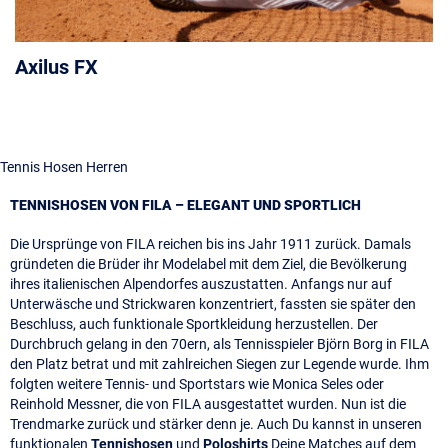
Axilus FX
Tennis Hosen Herren
TENNISHOSEN VON FILA – ELEGANT UND SPORTLICH
Die Ursprünge von FILA reichen bis ins Jahr 1911 zurück. Damals
gründeten die Brüder ihr Modelabel mit dem Ziel, die Bevölkerung
ihres italienischen Alpendorfes auszustatten. Anfangs nur auf
Unterwäsche und Strickwaren konzentriert, fassten sie später den
Beschluss, auch funktionale Sportkleidung herzustellen. Der
Durchbruch gelang in den 70ern, als Tennisspieler Björn Borg in FILA
den Platz betrat und mit zahlreichen Siegen zur Legende wurde. Ihm
folgten weitere Tennis- und Sportstars wie Monica Seles oder
Reinhold Messner, die von FILA ausgestattet wurden. Nun ist die
Trendmarke zurück und stärker denn je. Auch Du kannst in unseren
funktionalen
Tennishosen
und
Poloshirts
Deine Matches auf dem