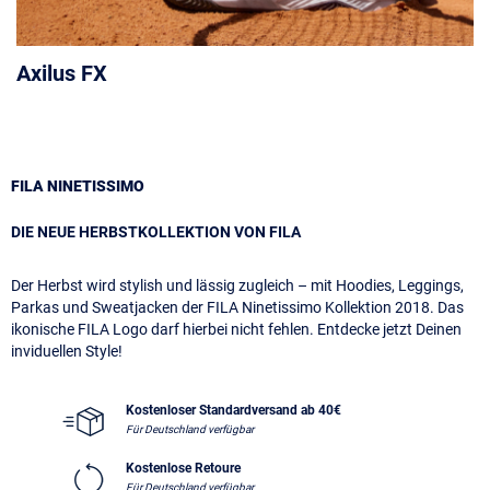
Axilus FX
FILA NINETISSIMO
DIE NEUE HERBSTKOLLEKTION VON FILA
Der Herbst wird stylish und lässig zugleich – mit Hoodies, Leggings,
Parkas und Sweatjacken der FILA Ninetissimo Kollektion 2018. Das
ikonische FILA Logo darf hierbei nicht fehlen. Entdecke jetzt Deinen
inviduellen Style!
Kostenloser Standardversand ab 40€
Für Deutschland verfügbar
Kostenlose Retoure
Für Deutschland verfügbar