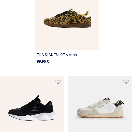
FILA SLANTSHOT A wmn
99.95 €