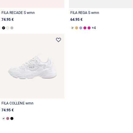
FILA RECADE S wmn
FILA REGA S wmn
74.95 €
64.95 €
FILA COLLENE wmn
74.95 €