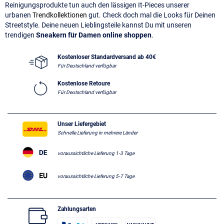
Reinigungsprodukte tun auch den lässigen It-Pieces unserer
urbanen
Trendkollektionen
gut. Check doch mal die Looks für Deinen
Streetstyle. Deine neuen Lieblingsteile kannst Du mit unseren
trendigen
Sneakern für Damen online shoppen
.
Kostenloser Standardversand ab 40€
Für Deutschland verfügbar
Kostenlose Retoure
Für Deutschland verfügbar
Unser Liefergebiet
Schnelle Lieferung in mehrere Länder
voraussichtliche Lieferung 1-3 Tage
voraussichtliche Lieferung 5-7 Tage
Zahlungsarten