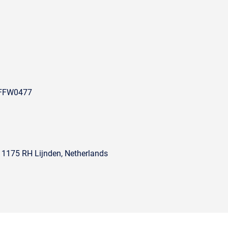
/FFW0477
, 1175 RH Lijnden, Netherlands