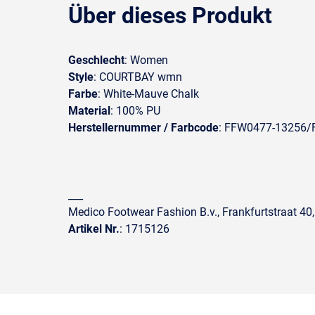
Über dieses Produkt
Geschlecht
: Women
Style
: COURTBAY wmn
Farbe
: White-Mauve Chalk
Material
: 100% PU
Herstellernummer / Farbcode
: FFW0477-13256
___
Medico Footwear Fashion B.v., Frankfurtstraat 40
Artikel Nr.
: 1715126