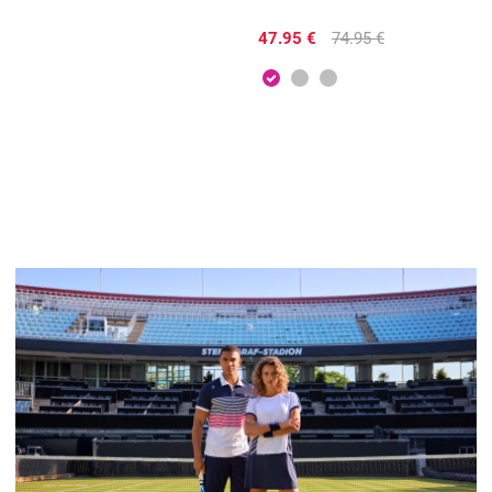
47.95 €
74.95 €