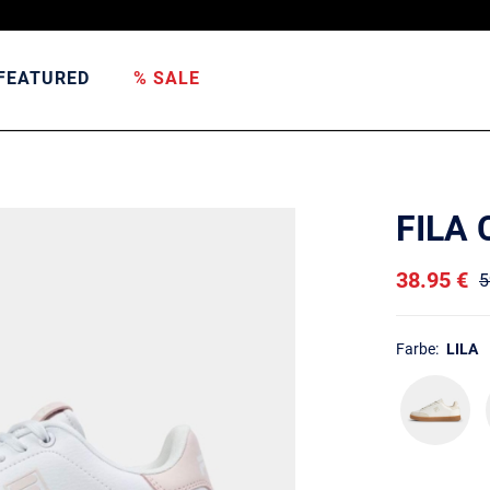
FEATURED
% SALE
FILA
38.95 €
5
Farbe:
LILA