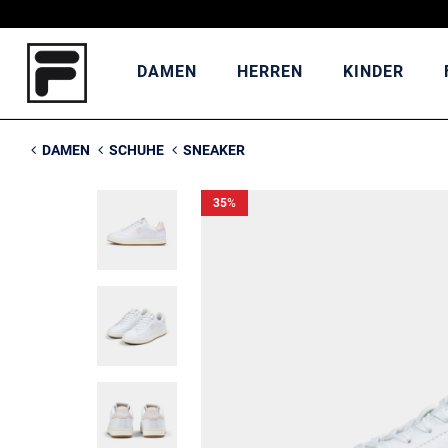
DAMEN
HERREN
KINDER
DAMEN
SCHUHE
SNEAKER
35
%