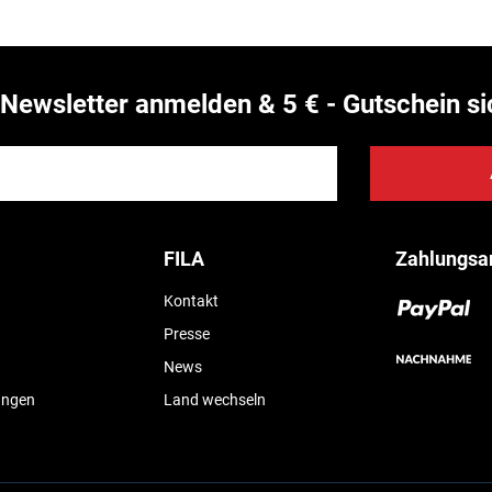
Newsletter anmelden & 5 € - Gutschein si
FILA
Zahlungsa
Kontakt
Presse
News
ungen
Land wechseln