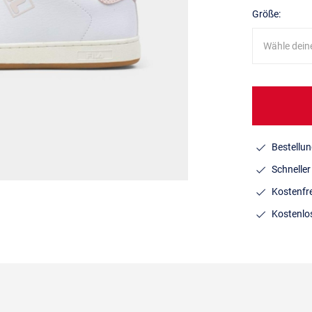
Größe:
Wähle dein
Bestellun
Schnelle
Kostenfr
Kostenlo