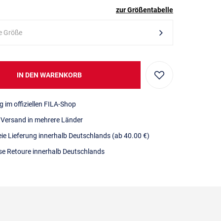
zur Größentabelle
e Größe
IN DEN WARENKORB
g im offiziellen FILA-Shop
r Versand in mehrere Länder
eie Lieferung innerhalb Deutschlands
(ab 40.00 €)
se Retoure innerhalb Deutschlands