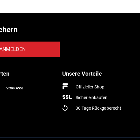
chern
ANMELDEN
rten
Unsere Vorteile
Offizieller Shop
Sicher einkaufen
30 Tage Rückgaberecht