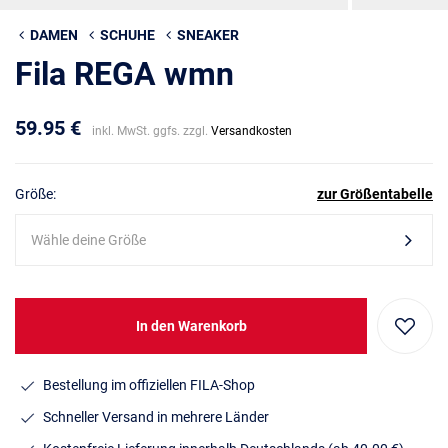
DAMEN
SCHUHE
SNEAKER
Fila REGA wmn
59.95 €
inkl. MwSt. ggfs. zzgl.
Versandkosten
Größe:
zur Größentabelle
Wähle deine Größe
In den Warenkorb
Bestellung im offiziellen FILA-Shop
Schneller Versand in mehrere Länder