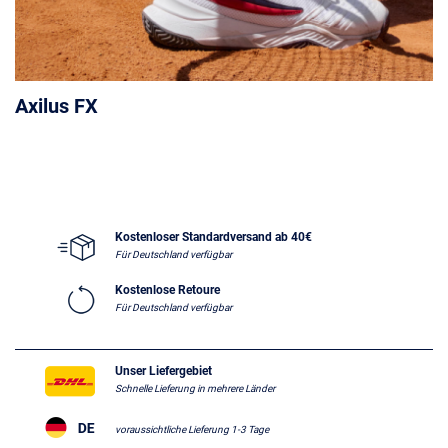
Axilus FX
Kostenloser Standardversand ab 40€
Für Deutschland verfügbar
Kostenlose Retoure
Für Deutschland verfügbar
Unser Liefergebiet
Schnelle Lieferung in mehrere Länder
voraussichtliche Lieferung 1-3 Tage