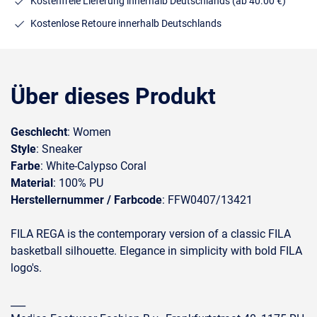
Kostenfreie Lieferung innerhalb Deutschlands
(ab 40.00 €)
Kostenlose Retoure innerhalb Deutschlands
Über dieses Produkt
Geschlecht
: Women
Style
: Sneaker
Farbe
: White-Calypso Coral
Material
: 100% PU
Herstellernummer / Farbcode
: FFW0407/13421
FILA REGA is the contemporary version of a classic FILA
basketball silhouette. Elegance in simplicity with bold FILA
logo's.
___