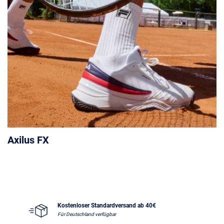
Axilus FX
Kostenloser Standardversand ab 40€
Für Deutschland verfügbar