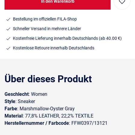
In den Warenkorb
Bestellung im offiziellen FILA-Shop
Schneller Versand in mehrere Länder
Kostenfreie Lieferung innerhalb Deutschlands
(ab 40.00 €)
Kostenlose Retoure innerhalb Deutschlands
Über dieses Produkt
Geschlecht
: Women
Style
: Sneaker
Farbe
: Marshmallow-Oyster Gray
Material
: 77,8% LEATHER, 22,2% TEXTILE
Herstellernummer / Farbcode
: FFW0397/13121