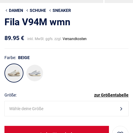
DAMEN
SCHUHE
SNEAKER
Fila V94M wmn
89.95 €
inkl. MwSt. ggfs. zzgl.
Versandkosten
Farbe:
BEIGE
Größe:
zur Größentabelle
Wähle deine Größe