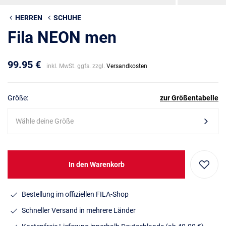
HERREN
SCHUHE
Fila NEON men
99.95 €
inkl. MwSt. ggfs. zzgl.
Versandkosten
Größe:
zur Größentabelle
Wähle deine Größe
In den Warenkorb
Bestellung im offiziellen FILA-Shop
Schneller Versand in mehrere Länder