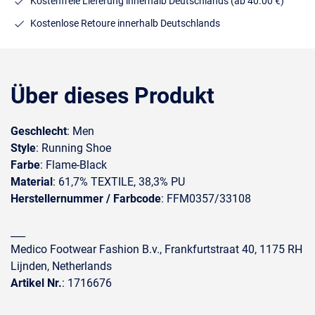
Kostenfreie Lieferung innerhalb Deutschlands
(ab 40.00 €)
Kostenlose Retoure innerhalb Deutschlands
Über dieses Produkt
Geschlecht
: Men
Style
: Running Shoe
Farbe
: Flame-Black
Material
: 61,7% TEXTILE, 38,3% PU
Herstellernummer / Farbcode
: FFM0357/33108
___
Medico Footwear Fashion B.v., Frankfurtstraat 40, 1175 RH
Lijnden, Netherlands
Artikel Nr.
: 1716676