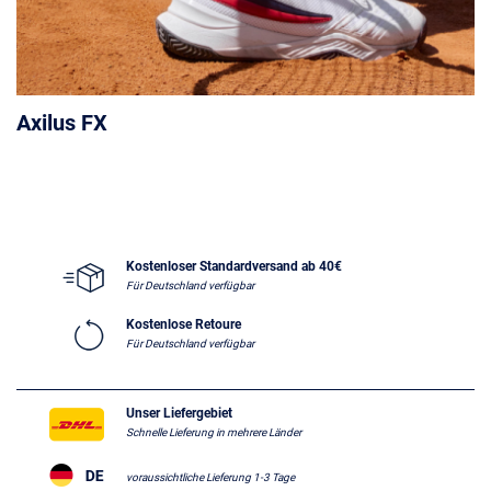
Axilus FX
Kostenloser Standardversand ab 40€
Für Deutschland verfügbar
Kostenlose Retoure
Für Deutschland verfügbar
Unser Liefergebiet
Schnelle Lieferung in mehrere Länder
voraussichtliche Lieferung 1-3 Tage