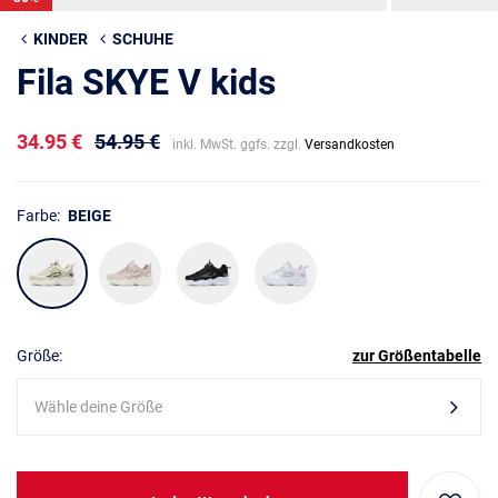
KINDER
SCHUHE
Fila SKYE V kids
34.95 €
54.95 €
inkl. MwSt. ggfs. zzgl.
Versandkosten
Farbe:
BEIGE
Größe:
zur Größentabelle
Wähle deine Größe