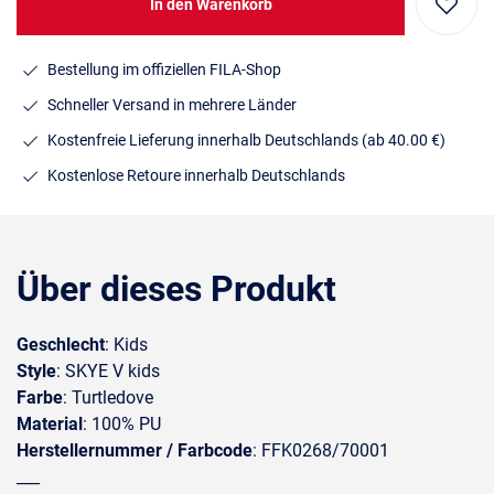
In den Warenkorb
Bestellung im offiziellen FILA-Shop
Schneller Versand in mehrere Länder
Kostenfreie Lieferung innerhalb Deutschlands
(ab 40.00 €)
Kostenlose Retoure innerhalb Deutschlands
Über dieses Produkt
Geschlecht
: Kids
Style
: SKYE V kids
Farbe
: Turtledove
Material
: 100% PU
Herstellernummer / Farbcode
: FFK0268/70001
___