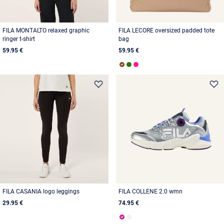
FILA MONTALTO relaxed graphic
FILA LECORE oversized padded tote
ringer t-shirt
bag
59.95 €
59.95 €
FILA CASANIA logo leggings
FILA COLLENE 2.0 wmn
29.95 €
74.95 €