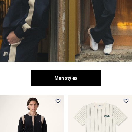
Men styles