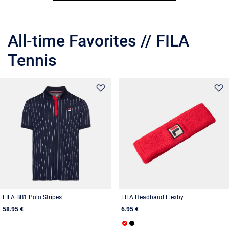
All-time Favorites // FILA
Tennis
FILA BB1 Polo Stripes
FILA Headband Flexby
58.95 €
6.95 €