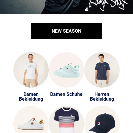
NEW SEASON
Damen
Damen Schuhe
Herren
Bekleidung
Bekleidung