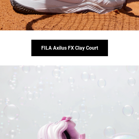
FILA Axilus FX Clay Court