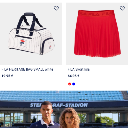
FILA HERITAGE BAG SMALL white
FILA Skort Isla
19.95 €
64.95 €