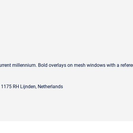
urrent millennium. Bold overlays on mesh windows with a refere
, 1175 RH Lijnden, Netherlands