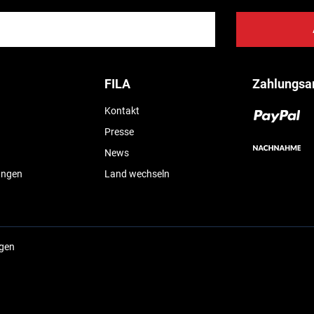
FILA
Zahlungsa
Kontakt
Presse
News
ungen
Land wechseln
ngen