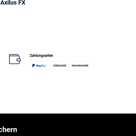
Axilus FX
Zahlungsarten
chern