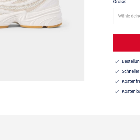
Größe:
Wähle dein
Bestellun
Schnelle
Kostenfr
Kostenlo