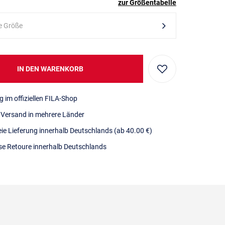
zur Größentabelle
e Größe
IN DEN WARENKORB
g im offiziellen FILA-Shop
r Versand in mehrere Länder
eie Lieferung innerhalb Deutschlands
(ab 40.00 €)
se Retoure innerhalb Deutschlands