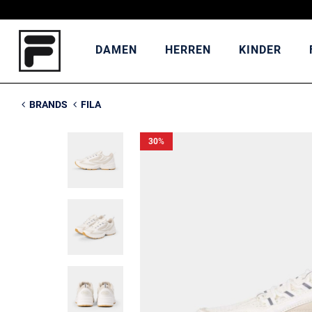
DAMEN
HERREN
KINDER
BRANDS
FILA
30
%