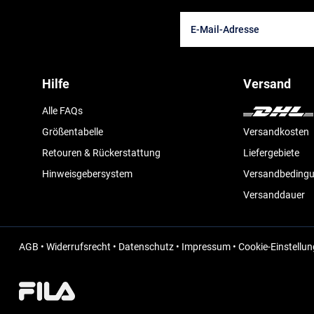
Hilfe
Versand
Alle FAQs
Größentabelle
Versandkosten
Retouren & Rückerstattung
Liefergebiete
Hinweisgebersystem
Versandbeding
Versanddauer
AGB
•
Widerrufsrecht
•
Datenschutz
•
Impressum
•
Cookie-Einstellu