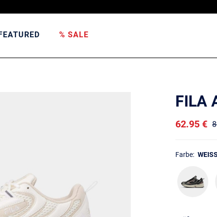
FEATURED
% SALE
FILA
62.95 €
8
Farbe:
WEISS