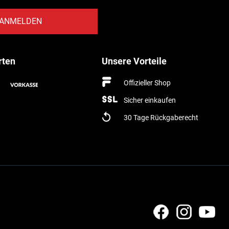
ANMELDEN
rten
Unsere Vorteile
Offizieller Shop
Sicher einkaufen
30 Tage Rückgaberecht