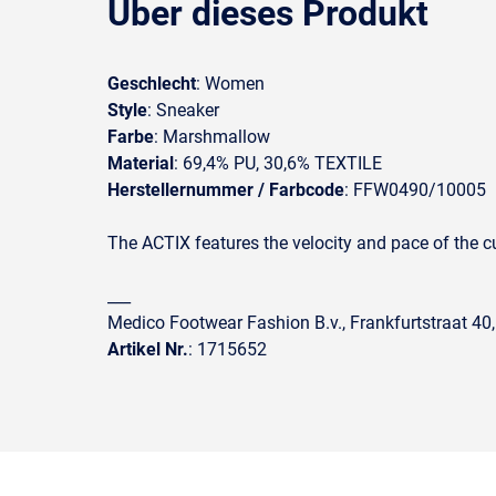
Über dieses Produkt
Geschlecht
: Women
Style
: Sneaker
Farbe
: Marshmallow
Material
: 69,4% PU, 30,6% TEXTILE
Herstellernummer / Farbcode
: FFW0490/10005
The ACTIX features the velocity and pace of the c
___
Medico Footwear Fashion B.v., Frankfurtstraat 40
Artikel Nr.
: 1715652