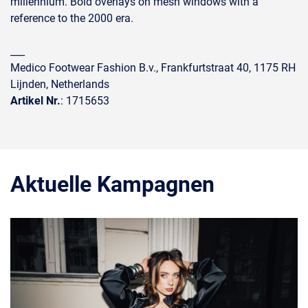
millennium. Bold overlays on mesh windows with a
reference to the 2000 era.
___
Medico Footwear Fashion B.v., Frankfurtstraat 40, 1175 RH
Lijnden, Netherlands
Artikel Nr.
: 1715653
Aktuelle Kampagnen