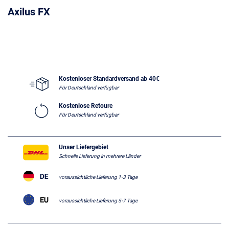
Axilus FX
Kostenloser Standardversand ab 40€
Für Deutschland verfügbar
Kostenlose Retoure
Für Deutschland verfügbar
Unser Liefergebiet
Schnelle Lieferung in mehrere Länder
voraussichtliche Lieferung 1-3 Tage
voraussichtliche Lieferung 5-7 Tage