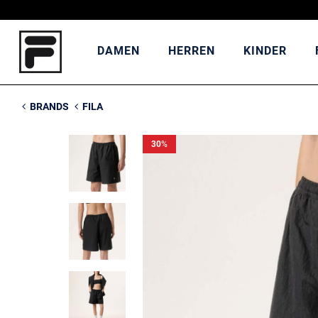
DAMEN
HERREN
KINDER
BRANDS
FILA
30
%