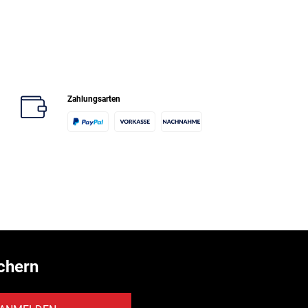
Zahlungsarten
chern