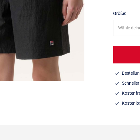
Größe:
Wähle dein
Bestellun
Schnelle
Kostenfr
Kostenlo