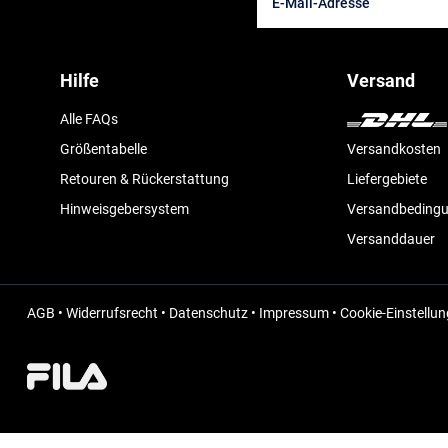
Hilfe
Versand
Alle FAQs
Größentabelle
Versandkosten
Retouren & Rückerstattung
Liefergebiete
Hinweisgebersystem
Versandbeding
Versanddauer
AGB
•
Widerrufsrecht
•
Datenschutz
•
Impressum
•
Cookie-Einstellu