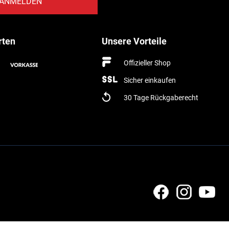
ANMELDEN
rten
Unsere Vorteile
Offizieller Shop
Sicher einkaufen
30 Tage Rückgaberecht