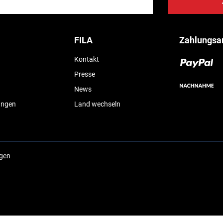
FILA
Zahlungsa
Kontakt
Presse
News
ungen
Land wechseln
ngen