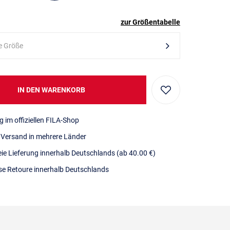
zur Größentabelle
e Größe
IN DEN WARENKORB
g im offiziellen FILA-Shop
r Versand in mehrere Länder
eie Lieferung innerhalb Deutschlands
(ab 40.00 €)
se Retoure innerhalb Deutschlands