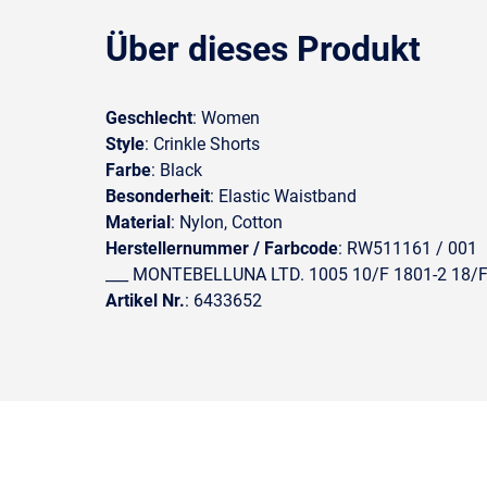
Über dieses Produkt
Geschlecht
: Women
Style
: Crinkle Shorts
Farbe
: Black
Besonderheit
: Elastic Waistband
Material
: Nylon, Cotton
Herstellernummer / Farbcode
: RW511161 / 001
___ MONTEBELLUNA LTD. 1005 10/F 1801-2 18/F 
Artikel Nr.
: 6433652