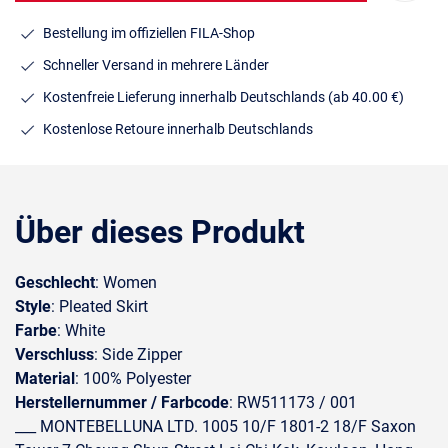
Bestellung im offiziellen FILA-Shop
Schneller Versand in mehrere Länder
Kostenfreie Lieferung innerhalb Deutschlands
(ab 40.00 €)
Kostenlose Retoure innerhalb Deutschlands
Über dieses Produkt
Geschlecht
: Women
Style
: Pleated Skirt
Farbe
: White
Verschluss
: Side Zipper
Material
: 100% Polyester
Herstellernummer / Farbcode
: RW511173 / 001
___ MONTEBELLUNA LTD. 1005 10/F 1801-2 18/F Saxon