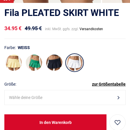
Fila PLEATED SKIRT WHITE
34.95 €
49.95 €
inkl. MwSt. ggfs. zzgl.
Versandkosten
Farbe:
WEISS
Größe:
zur Größentabelle
Wähle deine Größe
In den Warenkorb