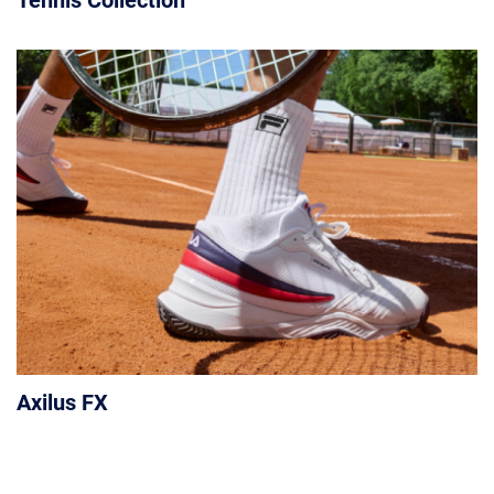
Tennis Collection
Axilus FX