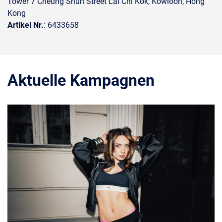
Tower 7 Cheung Shun Street Lai Chi Kok, Kowloon, Hong
Kong
Artikel Nr.
: 6433658
Aktuelle Kampagnen