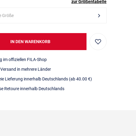
zur Größentabelle
e Größe
IN DEN WARENKORB
g im offiziellen FILA-Shop
r Versand in mehrere Länder
eie Lieferung innerhalb Deutschlands
(ab 40.00 €)
se Retoure innerhalb Deutschlands