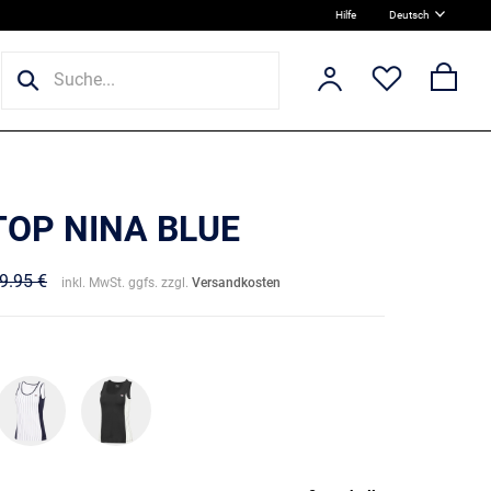
Hilfe
Deutsch
TOP NINA BLUE
9.95 €
inkl. MwSt. ggfs. zzgl.
Versandkosten