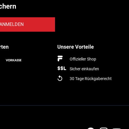
chern
ANMELDEN
rten
Unsere Vorteile
Offizieller Shop
Sicher einkaufen
30 Tage Rückgaberecht