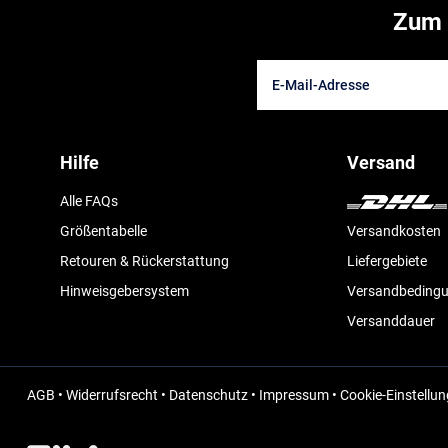
Zum 
Hilfe
Versand
Alle FAQs
Größentabelle
Versandkosten
Retouren & Rückerstattung
Liefergebiete
Hinweisgebersystem
Versandbeding
Versanddauer
AGB
•
Widerrufsrecht
•
Datenschutz
•
Impressum
•
Cookie-Einstellu