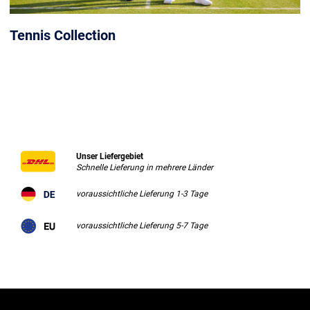
Tennis Collection
Unser Liefergebiet
Schnelle Lieferung in mehrere Länder
voraussichtliche Lieferung 1-3 Tage
voraussichtliche Lieferung 5-7 Tage