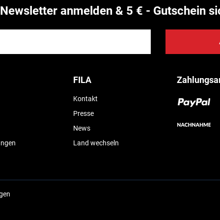
Newsletter anmelden & 5 € - Gutschein si
FILA
Zahlungsa
Kontakt
Presse
News
ungen
Land wechseln
ngen