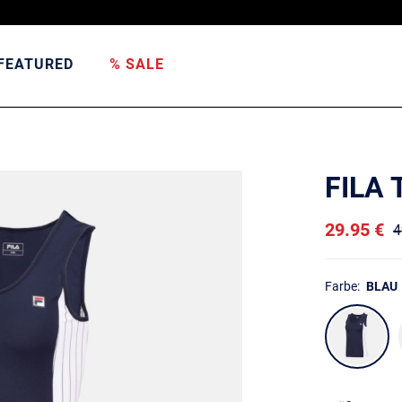
FEATURED
% SALE
FILA 
29.95 €
4
Farbe:
BLAU