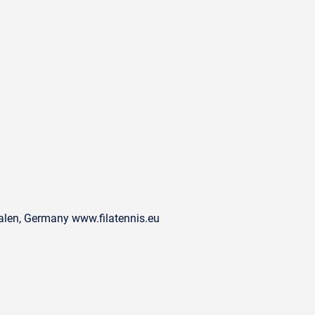
alen, Germany www.filatennis.eu