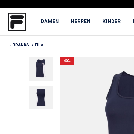
DAMEN
HERREN
KINDER
BRANDS
FILA
40
%