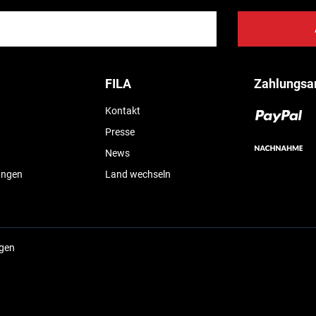
FILA
Zahlungsa
Kontakt
Presse
News
ungen
Land wechseln
ngen