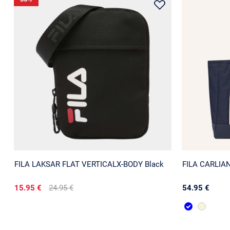
FILA LAKSAR FLAT VERTICALX-BODY Black
FILA CARLIANO
15.95 €
24.95 €
54.95 €