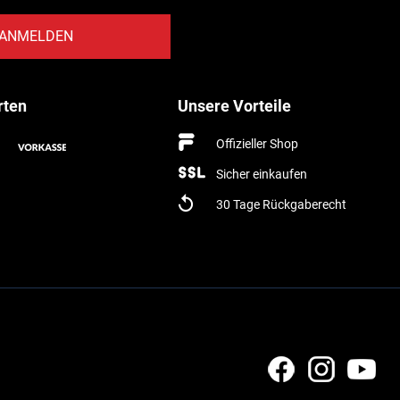
ANMELDEN
rten
Unsere Vorteile
Offizieller Shop
Sicher einkaufen
30 Tage Rückgaberecht