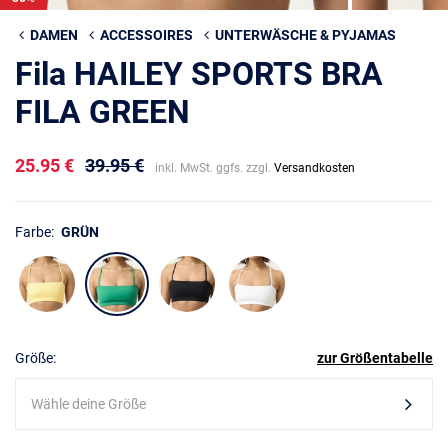
DAMEN
ACCESSOIRES
UNTERWÄSCHE & PYJAMAS
Fila HAILEY SPORTS BRA
FILA GREEN
25.95 €
39.95 €
inkl. MwSt. ggfs. zzgl.
Versandkosten
Farbe:
GRÜN
Größe:
zur Größentabelle
Wähle deine Größe