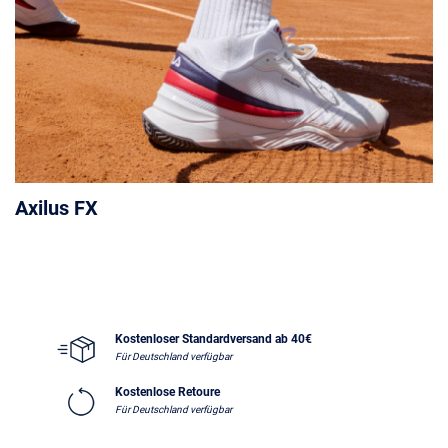
Axilus FX
Kostenloser Standardversand ab 40€
Für Deutschland verfügbar
Kostenlose Retoure
Für Deutschland verfügbar