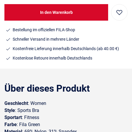
In den Warenkorb
Bestellung im offiziellen FILA-Shop
Schneller Versand in mehrere Länder
Kostenfreie Lieferung innerhalb Deutschlands
(ab 40.00 €)
Kostenlose Retoure innerhalb Deutschlands
Über dieses Produkt
Geschlecht
: Women
Style
: Sports Bra
Sportart
: Fitness
Farbe
: Fila Green
Material
: 69% Nylon, 31% Spandex