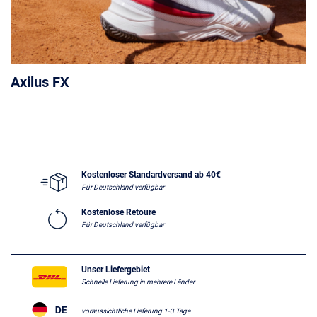
Axilus FX
Kostenloser Standardversand ab 40€
Für Deutschland verfügbar
Kostenlose Retoure
Für Deutschland verfügbar
Unser Liefergebiet
Schnelle Lieferung in mehrere Länder
voraussichtliche Lieferung 1-3 Tage