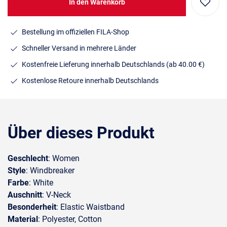
In den Warenkorb
Bestellung im offiziellen FILA-Shop
Schneller Versand in mehrere Länder
Kostenfreie Lieferung innerhalb Deutschlands
(ab 40.00 €)
Kostenlose Retoure innerhalb Deutschlands
Über dieses Produkt
Geschlecht
: Women
Style
: Windbreaker
Farbe
: White
Auschnitt
: V-Neck
Besonderheit
: Elastic Waistband
Material
: Polyester, Cotton