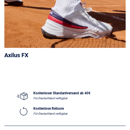
Axilus FX
Kostenloser Standardversand ab 40€
Für Deutschland verfügbar
Kostenlose Retoure
Für Deutschland verfügbar