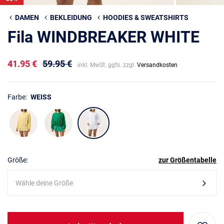
DAMEN
BEKLEIDUNG
HOODIES & SWEATSHIRTS
Fila WINDBREAKER WHITE
41.95 €
59.95 €
inkl. MwSt. ggfs. zzgl.
Versandkosten
Farbe:
WEISS
Größe:
zur Größentabelle
Wähle deine Größe