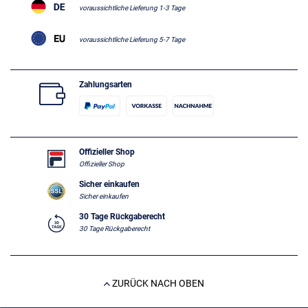
voraussichtliche Lieferung 1-3 Tage
voraussichtliche Lieferung 5-7 Tage
Zahlungsarten
Offizieller Shop
Offizieller Shop
Sicher einkaufen
Sicher einkaufen
30 Tage Rückgaberecht
30 Tage Rückgaberecht
ZURÜCK NACH OBEN