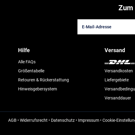
Zum 
Hilfe
Versand
Alle FAQs
Größentabelle
Versandkosten
Retouren & Rückerstattung
Liefergebiete
Hinweisgebersystem
Versandbeding
Versanddauer
AGB
•
Widerrufsrecht
•
Datenschutz
•
Impressum
•
Cookie-Einstellu