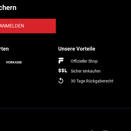
chern
ANMELDEN
rten
Unsere Vorteile
Offizieller Shop
Sicher einkaufen
30 Tage Rückgaberecht