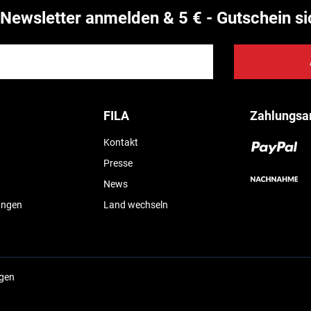
Newsletter anmelden & 5 € - Gutschein si
FILA
Zahlungsa
Kontakt
Presse
News
ungen
Land wechseln
ngen