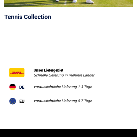
Tennis Collection
Unser Liefergebiet
Schnelle Lieferung in mehrere Länder
voraussichtliche Lieferung 1-3 Tage
voraussichtliche Lieferung 5-7 Tage