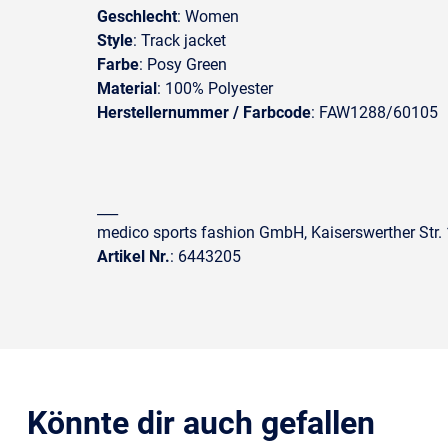
Geschlecht
: Women
Style
: Track jacket
Farbe
: Posy Green
Material
: 100% Polyester
Herstellernummer / Farbcode
: FAW1288/60105
___
medico sports fashion GmbH, Kaiserswerther Str
Artikel Nr.
: 6443205
Könnte dir auch gefallen