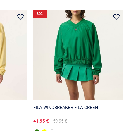
30
%
FILA WINDBREAKER FILA GREEN
41.95 €
59.95 €