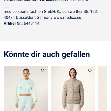
___
medico sports fashion GmbH, Kaiserswerther Str. 183,
40474 Düsseldorf, Germany www.medico.eu
Artikel Nr.
: 6443114
Könnte dir auch gefallen
35%
36%
30%