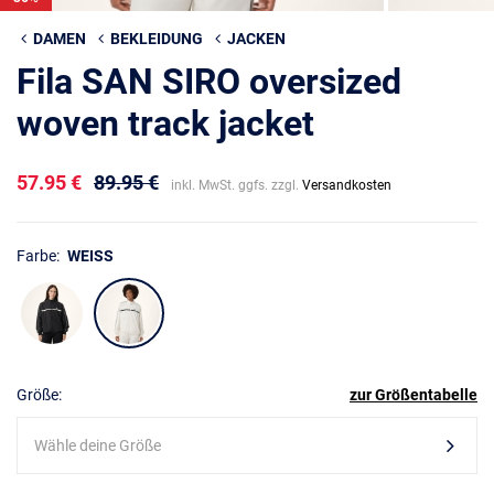
DAMEN
BEKLEIDUNG
JACKEN
Fila SAN SIRO oversized
woven track jacket
57.95 €
89.95 €
inkl. MwSt. ggfs. zzgl.
Versandkosten
Farbe:
WEISS
Größe:
zur Größentabelle
Wähle deine Größe