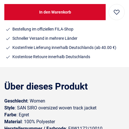
In den Warenkorb
Bestellung im offiziellen FILA-Shop
Schneller Versand in mehrere Länder
Kostenfreie Lieferung innerhalb Deutschlands
(ab 40.00 €)
Kostenlose Retoure innerhalb Deutschlands
Über dieses Produkt
Geschlecht
: Women
Style
: SAN SIRO oversized woven track jacket
Farbe
: Egret
Material
: 100% Polyester
Herstellernummer / Farbcode
: FAW1172/10010