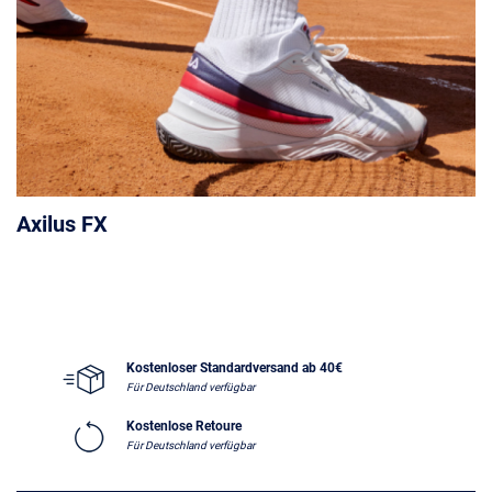
Axilus FX
Kostenloser Standardversand ab 40€
Für Deutschland verfügbar
Kostenlose Retoure
Für Deutschland verfügbar