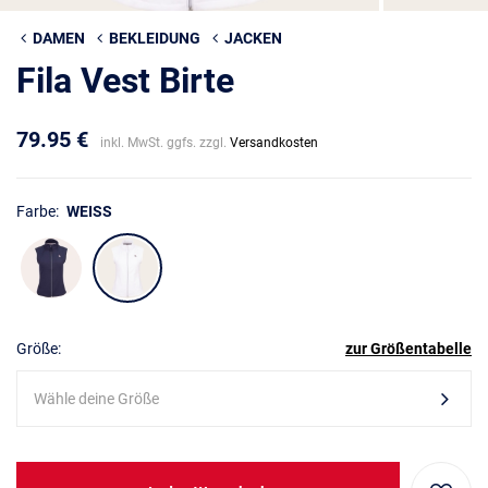
DAMEN
BEKLEIDUNG
JACKEN
Fila Vest Birte
79.95 €
inkl. MwSt. ggfs. zzgl.
Versandkosten
Farbe:
WEISS
Größe:
zur Größentabelle
Wähle deine Größe