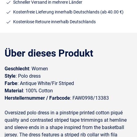
Schneller Versand in mehrere Länder
Kostenfreie Lieferung innerhalb Deutschlands
(ab 40.00 €)
Kostenlose Retoure innerhalb Deutschlands
Über dieses Produkt
Geschlecht
: Women
Style
: Polo dress
Farbe
: Antique White/Fir Striped
Material
: 100% Cotton
Herstellernummer / Farbcode
: FAW0998/13383
Oversized polo dress in a pinstripe printed cotton piqué
quality and contrasted striped tape trimmings at hemline
and sleeve ends in a shape inspired from the basketball
jersey. The dress features a striped rib collar with fila