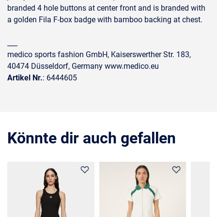
branded 4 hole buttons at center front and is branded with
a golden Fila F-box badge with bamboo backing at chest.
___
medico sports fashion GmbH, Kaiserswerther Str. 183,
40474 Düsseldorf, Germany www.medico.eu
Artikel Nr.
: 6444605
Könnte dir auch gefallen