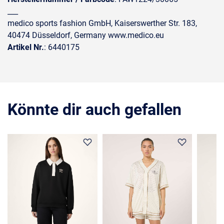
___
medico sports fashion GmbH, Kaiserswerther Str. 183,
40474 Düsseldorf, Germany www.medico.eu
Artikel Nr.
: 6440175
Könnte dir auch gefallen
36%