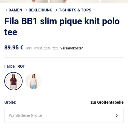
DAMEN
BEKLEIDUNG
T-SHIRTS & TOPS
Fila BB1 slim pique knit polo
tee
89.95 €
inkl. MwSt. ggfs. zzgl.
Versandkosten
Farbe:
ROT
Größe:
zur Größentabelle
Wähle deine Größe