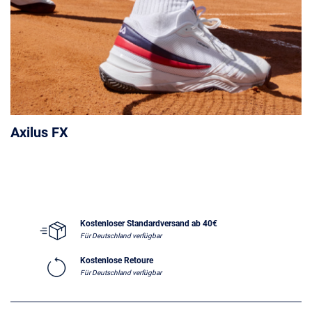
Axilus FX
Kostenloser Standardversand ab 40€
Für Deutschland verfügbar
Kostenlose Retoure
Für Deutschland verfügbar