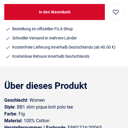
In den Warenkorb
Bestellung im offiziellen FILA-Shop
Schneller Versand in mehrere Länder
Kostenfreie Lieferung innerhalb Deutschlands
(ab 40.00 €)
Kostenlose Retoure innerhalb Deutschlands
Über dieses Produkt
Geschlecht
: Women
Style
: BB1 slim pique knit polo tee
Farbe
: Fig
Material
: 100% Cotton
Herstellernummer / Farbcode
: FAW1224/30065