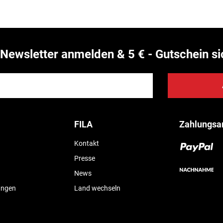
Newsletter anmelden & 5 € - Gutschein si
FILA
Zahlungsa
Kontakt
Presse
News
ungen
Land wechseln