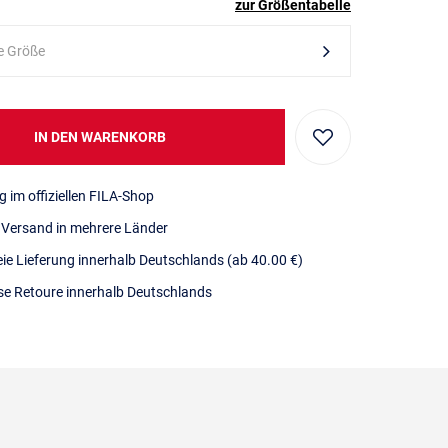
zur Größentabelle
e Größe
IN DEN WARENKORB
g im offiziellen FILA-Shop
r Versand in mehrere Länder
eie Lieferung innerhalb Deutschlands
(ab 40.00 €)
se Retoure innerhalb Deutschlands