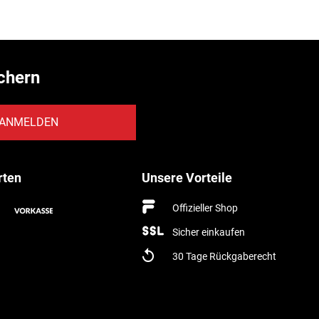
chern
ANMELDEN
rten
Unsere Vorteile
Offizieller Shop
Sicher einkaufen
30 Tage Rückgaberecht