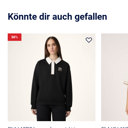
Könnte dir auch gefallen
36
%