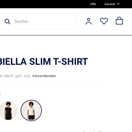
Hilfe
Deutsch
BIELLA SLIM T-SHIRT
nkl. MwSt. ggfs. zzgl.
Versandkosten