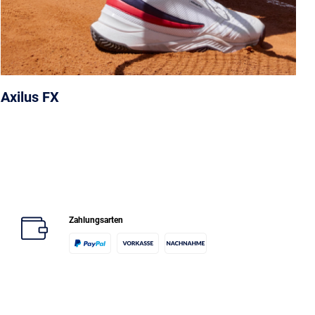
Axilus FX
Zahlungsarten