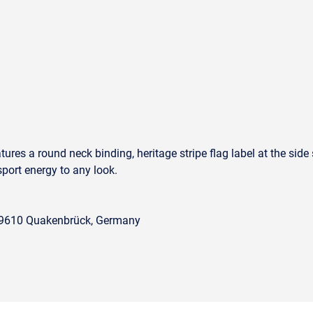
atures a round neck binding, heritage stripe flag label at the sid
sport energy to any look.
 49610 Quakenbrück, Germany