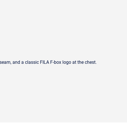
e seam, and a classic FILA F-box logo at the chest.