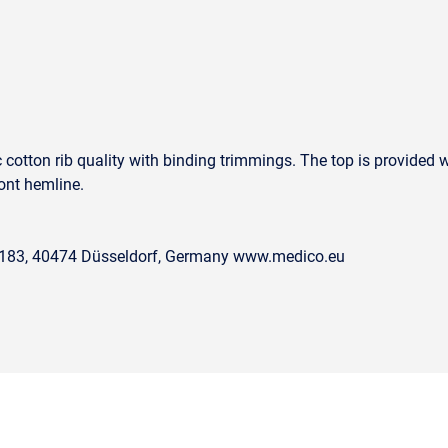
c cotton rib quality with binding trimmings. The top is provided 
ont hemline.
. 183, 40474 Düsseldorf, Germany www.medico.eu