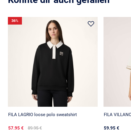
36
%
FILA LAGRIO loose polo sweatshirt
FILA VILLANO
57.95 €
89.95 €
59.95 €