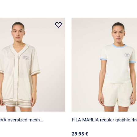
VA oversized mesh...
FILA MARLIA regular graphic ring
29.95 €