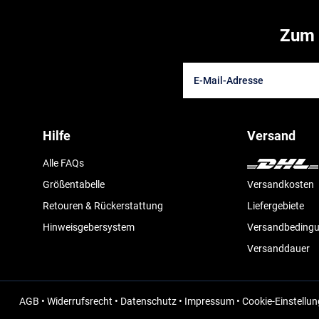
Zum 
Hilfe
Versand
Alle FAQs
Größentabelle
Versandkosten
Retouren & Rückerstattung
Liefergebiete
Hinweisgebersystem
Versandbeding
Versanddauer
AGB
•
Widerrufsrecht
•
Datenschutz
•
Impressum
•
Cookie-Einstellu