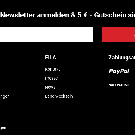
Newsletter anmelden & 5 € - Gutschein si
FILA
Zahlungsa
Kontakt
Presse
News
ungen
Land wechseln
ngen