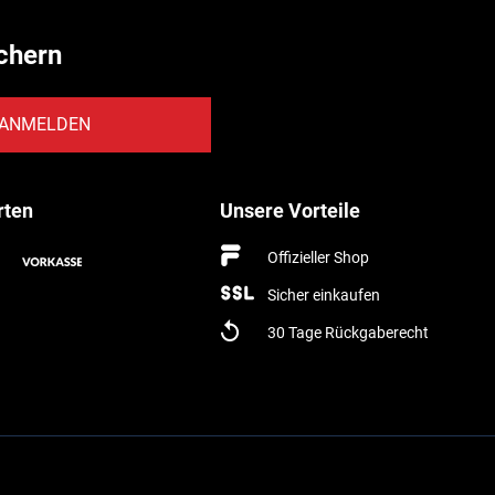
chern
ANMELDEN
rten
Unsere Vorteile
Offizieller Shop
Sicher einkaufen
30 Tage Rückgaberecht