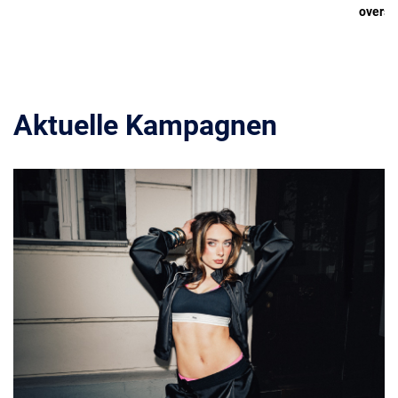
oversi
Aktuelle Kampagnen