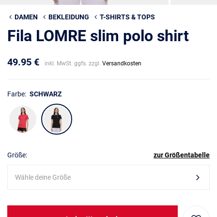
DAMEN
BEKLEIDUNG
T-SHIRTS & TOPS
Fila LOMRE slim polo shirt
49.95 €
inkl. MwSt. ggfs. zzgl.
Versandkosten
Farbe:
SCHWARZ
Größe:
zur Größentabelle
Wähle deine Größe