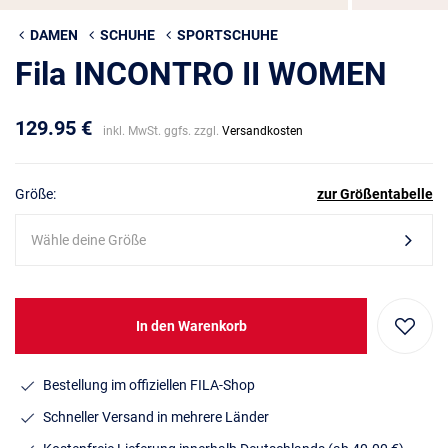
DAMEN
SCHUHE
SPORTSCHUHE
Fila INCONTRO II WOMEN
129.95 €
inkl. MwSt. ggfs. zzgl.
Versandkosten
Größe:
zur Größentabelle
Wähle deine Größe
In den Warenkorb
Bestellung im offiziellen FILA-Shop
Schneller Versand in mehrere Länder