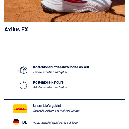
Axilus FX
Kostenloser Standardversand ab 40€
Für Deutschland verfügbar
Kostenlose Retoure
Für Deutschland verfügbar
Unser Liefergebiet
Schnelle Lieferung in mehrere Länder
voraussichtliche Lieferung 1-3 Tage