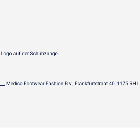
ed Logo auf der Schuhzunge
_ Medico Footwear Fashion B.v., Frankfurtstraat 40, 1175 RH L