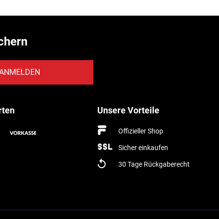
chern
ANMELDEN
rten
Unsere Vorteile
Offizieller Shop
Sicher einkaufen
30 Tage Rückgaberecht