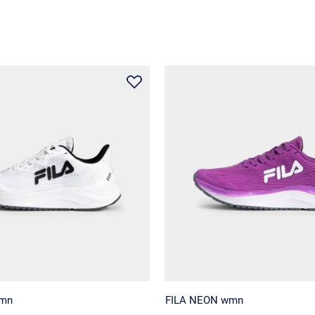
wmn
FILA NEON wmn