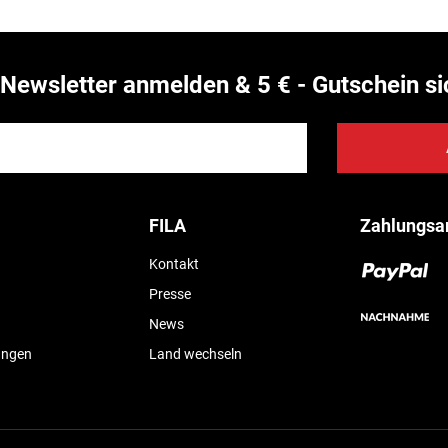
Newsletter anmelden & 5 € - Gutschein si
FILA
Zahlungsa
Kontakt
Presse
News
ungen
Land wechseln