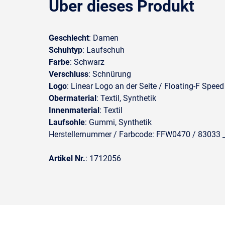
Über dieses Produkt
Geschlecht
: Damen
Schuhtyp
: Laufschuh
Farbe
: Schwarz
Verschluss
: Schnürung
Logo
: Linear Logo an der Seite / Floating-F Spe
Obermaterial
: Textil, Synthetik
Innenmaterial
: Textil
Laufsohle
: Gummi, Synthetik
Herstellernummer / Farbcode: FFW0470 / 83033 __
Artikel Nr.
: 1712056