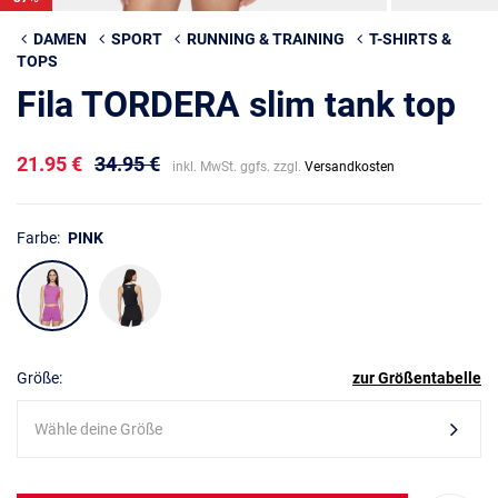
DAMEN
SPORT
RUNNING & TRAINING
T-SHIRTS &
TOPS
Fila TORDERA slim tank top
21.95 €
34.95 €
inkl. MwSt. ggfs. zzgl.
Versandkosten
Farbe:
PINK
Größe:
zur Größentabelle
Wähle deine Größe