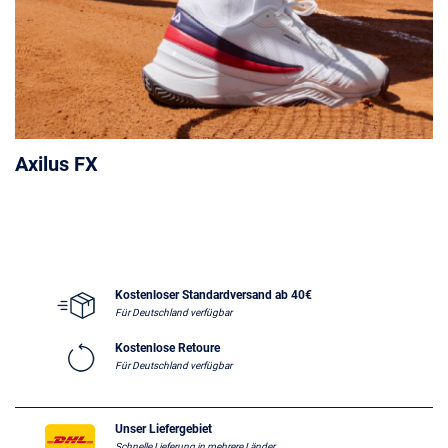
Axilus FX
Kostenloser Standardversand ab 40€
Für Deutschland verfügbar
Kostenlose Retoure
Für Deutschland verfügbar
Unser Liefergebiet
Schnelle Lieferung in mehrere Länder