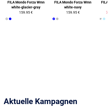
FILA Mondo Forza Wmn
FILA Mondo Forza Wmn
FILA 
white-glacier-gray
white-navy
159.95 €
159.95 €
71.
Aktuelle Kampagnen