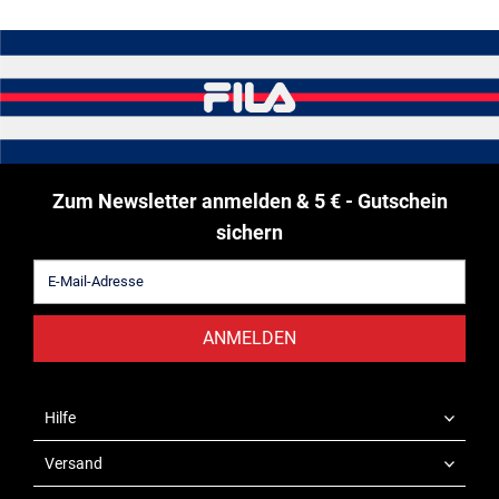
Zum Newsletter anmelden & 5 € - Gutschein
sichern
ANMELDEN
Hilfe
Versand