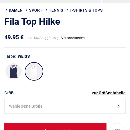
DAMEN
SPORT
TENNIS
T-SHIRTS & TOPS
Fila Top Hilke
49.95 €
inkl. MwSt. ggfs. zzgl.
Versandkosten
Farbe:
WEISS
Größe:
zur Größentabelle
Wähle deine Größe