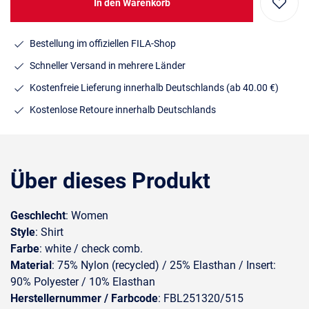
In den Warenkorb
Bestellung im offiziellen FILA-Shop
Schneller Versand in mehrere Länder
Kostenfreie Lieferung innerhalb Deutschlands
(ab 40.00 €)
Kostenlose Retoure innerhalb Deutschlands
Über dieses Produkt
Geschlecht
: Women
Style
: Shirt
Farbe
: white / check comb.
Material
: 75% Nylon (recycled) / 25% Elasthan / Insert:
90% Polyester / 10% Elasthan
Herstellernummer / Farbcode
: FBL251320/515