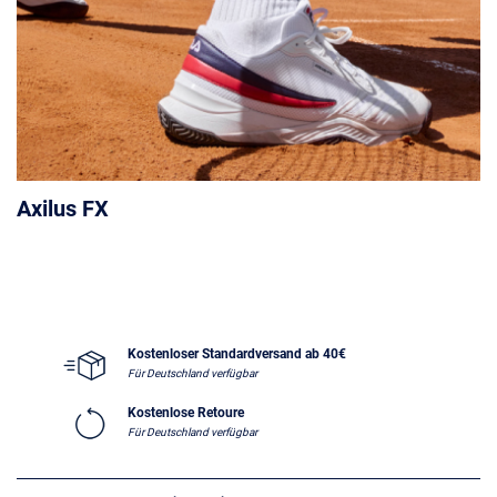
Axilus FX
Kostenloser Standardversand ab 40€
Für Deutschland verfügbar
Kostenlose Retoure
Für Deutschland verfügbar