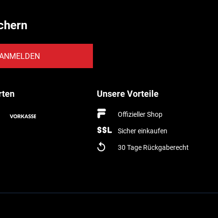
chern
ANMELDEN
rten
Unsere Vorteile
Offizieller Shop
Sicher einkaufen
30 Tage Rückgaberecht