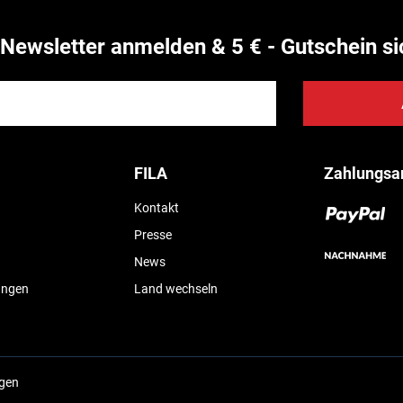
Newsletter anmelden & 5 € - Gutschein si
FILA
Zahlungsa
Kontakt
Presse
News
ungen
Land wechseln
ngen