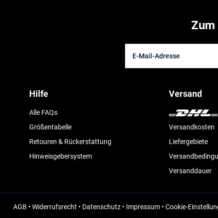
Zum 
Hilfe
Versand
Alle FAQs
Größentabelle
Versandkosten
Retouren & Rückerstattung
Liefergebiete
Hinweisgebersystem
Versandbeding
Versanddauer
AGB
•
Widerrufsrecht
•
Datenschutz
•
Impressum
•
Cookie-Einstellu