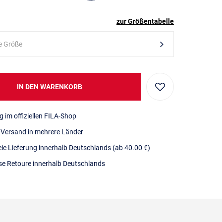
zur Größentabelle
e Größe
IN DEN WARENKORB
g im offiziellen FILA-Shop
r Versand in mehrere Länder
eie Lieferung innerhalb Deutschlands
(ab 40.00 €)
se Retoure innerhalb Deutschlands