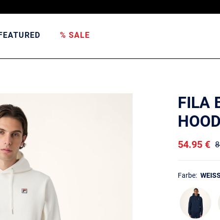
FEATURED
% SALE
FILA 
HOOD
54.95 €
8
Farbe:
WEISS