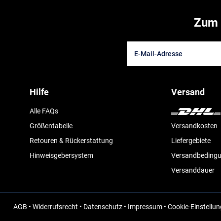
Zum 
Hilfe
Versand
Alle FAQs
Größentabelle
Versandkosten
Retouren & Rückerstattung
Liefergebiete
Hinweisgebersystem
Versandbeding
Versanddauer
AGB
•
Widerrufsrecht
•
Datenschutz
•
Impressum
•
Cookie-Einstellu