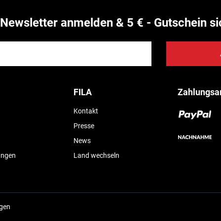
Newsletter anmelden & 5 € - Gutschein si
FILA
Zahlungsa
Kontakt
Presse
News
ungen
Land wechseln
ngen