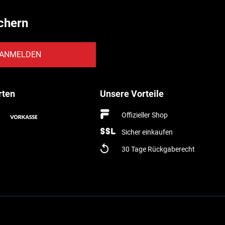
chern
ANMELDEN
rten
Unsere Vorteile
Offizieller Shop
Sicher einkaufen
30 Tage Rückgaberecht