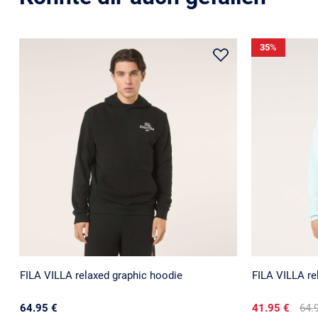
35
%
FILA VILLA relaxed graphic hoodie
FILA VILLA re
64.95 €
41.95 €
64.