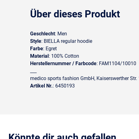
Über dieses Produkt
Geschlecht
: Men
Style
: BIELLA regular hoodie
Farbe
: Egret
Material
: 100% Cotton
Herstellernummer / Farbcode
: FAM1104/10010
___
medico sports fashion GmbH, Kaiserswerther Str
Artikel Nr.
: 6450193
Könnte dir auch gefallen