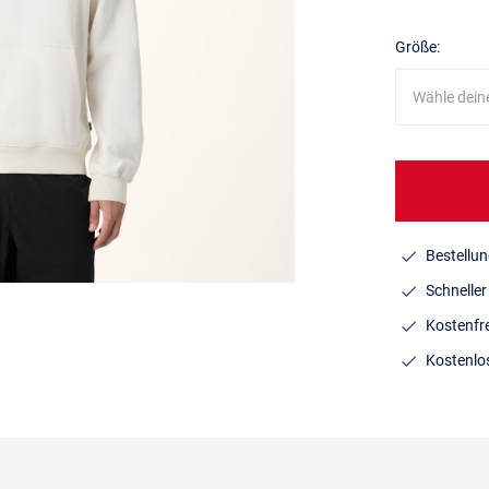
Größe:
Wähle dein
Bestellun
Schnelle
Kostenfr
Kostenlo