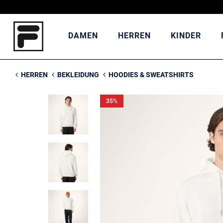
DAMEN
HERREN
KINDER
HERREN
BEKLEIDUNG
HOODIES & SWEATSHIRTS
35
%