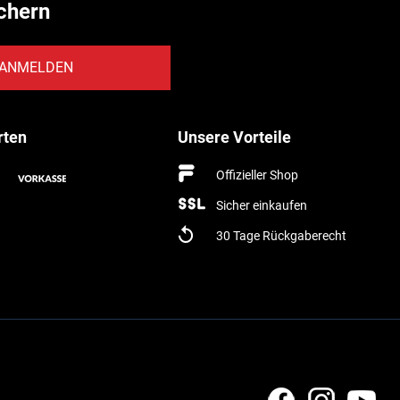
chern
ANMELDEN
rten
Unsere Vorteile
Offizieller Shop
Sicher einkaufen
30 Tage Rückgaberecht