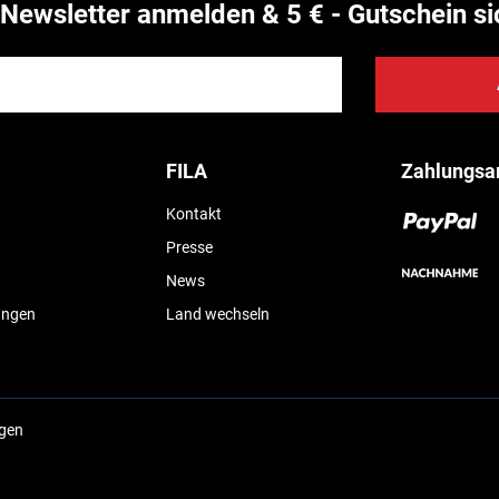
Newsletter anmelden & 5 € - Gutschein si
FILA
Zahlungsa
Kontakt
Presse
News
ungen
Land wechseln
ngen