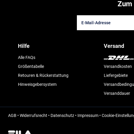
Zum 
Hilfe
Versand
Alle FAQs
Größentabelle
Versandkosten
Retouren & Rückerstattung
Liefergebiete
Hinweisgebersystem
Versandbeding
Versanddauer
AGB
•
Widerrufsrecht
•
Datenschutz
•
Impressum
•
Cookie-Einstellu