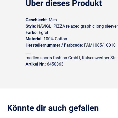
Über dieses Produkt
Geschlecht
: Men
Style
: NAVIGLI PIZZA relaxed graphic long sleeve t
Farbe
: Egret
Material
: 100% Cotton
Herstellernummer / Farbcode
: FAM1085/10010
___
medico sports fashion GmbH, Kaiserswerther Str
Artikel Nr.
: 6450363
Könnte dir auch gefallen