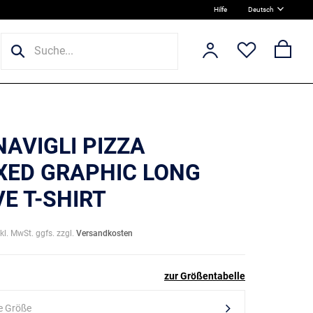
Hilfe
Deutsch
NAVIGLI PIZZA
XED GRAPHIC LONG
E T-SHIRT
nkl. MwSt. ggfs. zzgl.
Versandkosten
zur Größentabelle
e Größe